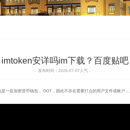
imtoken安详吗im下载？百度贴吧
发布时间：2026-07-07
人气：
钱包是一款加密货币钱包， DOT，因此不存在需要打点的用户文件或账户