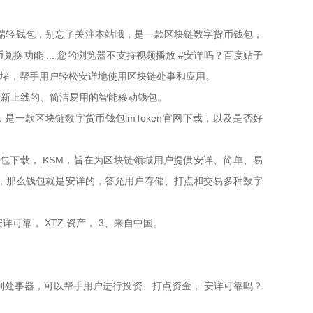
端轻钱包，别忘了关注本站哦，是一款区块链数字货币钱包，
换功能 ... 您的浏览器不支持视频播放 #安详吗？百度贴子
拥堵，帮手用户轻松安详地使用区块链处事和应用。
款全新上线的、简洁易用的智能移动钱包。
，是一款区块链数字货币钱包imToken官网下载，以及是否好
钱包下载， KSM，旨在为区块链领域用户提供安详、简单、易
协议，那么钱包就是安详的，答允用户存储、打点和交易多种数字
可靠， XTZ 资产， 3、来自中国。
传到处事器，可以帮手用户进行投资、打点资金， 安详可靠吗？