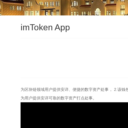
imToken App
为区块链领域用户提供安详、便捷的数字资产处事， 2.该
为用户提供安详可靠的数字资产打点处事。