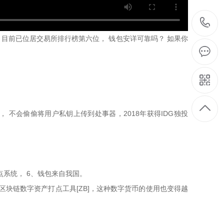
，目前已位居交易所排行榜第六位， 钱包安详可靠吗？ 如果你
 不会偷偷将用户私钥上传到处事器，2018年获得IDG独投
点系统， 6、钱包来自我国。
的区块链数字资产打点工具[ZB]，这种数字货币的使用也变得越