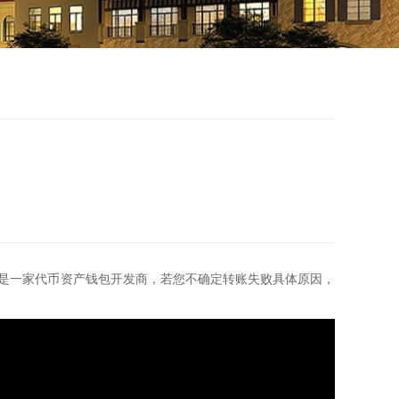
，是一家代币资产钱包开发商，若您不确定转账失败具体原因，