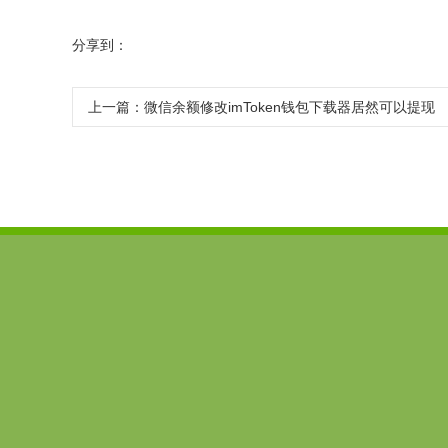
分享到：
上一篇：
微信余额修改imToken钱包下载器居然可以提现