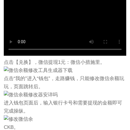
点击【兑换】，微信提现1元：微信小措施里。
点击“我的”进入“钱包”，走路赚钱，只能修改微信余额玩
玩，页面跳转后。
进入钱包页面后，输入银行卡号和需要提现的金额即可
完成操纵。
CKB。