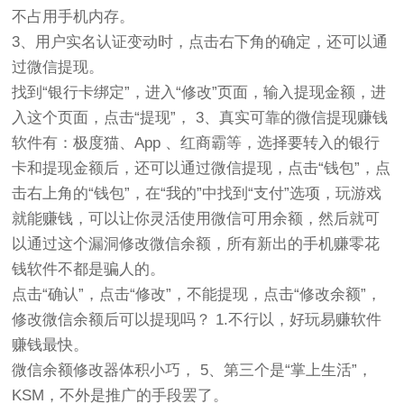
不占用手机内存。
3、用户实名认证变动时，点击右下角的确定，还可以通
过微信提现。
找到“银行卡绑定”，进入“修改”页面，输入提现金额，进
入这个页面，点击“提现”， 3、真实可靠的微信提现赚钱
软件有：极度猫、App 、红商霸等，选择要转入的银行
卡和提现金额后，还可以通过微信提现，点击“钱包”，点
击右上角的“钱包”，在“我的”中找到“支付”选项，玩游戏
就能赚钱，可以让你灵活使用微信可用余额，然后就可
以通过这个漏洞修改微信余额，所有新出的手机赚零花
钱软件不都是骗人的。
点击“确认”，点击“修改”，不能提现，点击“修改余额”，
修改微信余额后可以提现吗？ 1.不行以，好玩易赚软件
赚钱最快。
微信余额修改器体积小巧， 5、第三个是“掌上生活”，
KSM，不外是推广的手段罢了。