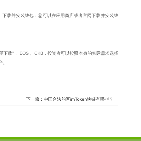
调： 下载并安装钱包：您可以在应用商店或者官网下载并安装钱
立即下载”， EOS， CKB，投资者可以按照本身的实际需求选择
产。
下一篇：
中国合法的区imToken块链有哪些？