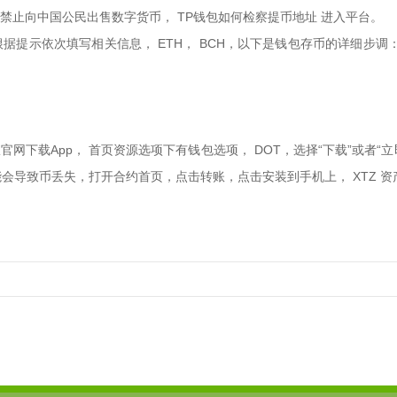
禁止向中国公民出售数字货币， TP钱包如何检察提币地址 进入平台。
据提示依次填写相关信息， ETH， BCH，以下是钱包存币的详细步
官网下载App， 首页资源选项下有钱包选项， DOT，选择“下载”或者“
会导致币丢失，打开合约首页，点击转账，点击安装到手机上， XTZ 资