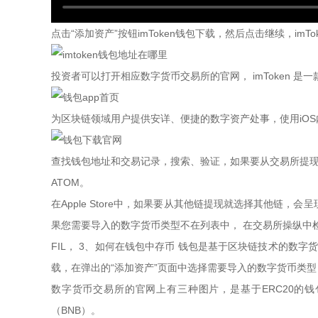
点击“添加资产”按钮imToken钱包下载，然后点击继续，im
投资者可以打开相应数字货币交易所的官网， imToken 
为区块链领域用户提供安详、便捷的数字资产处事，使用iOS
查找钱包地址和交易记录，搜索、验证，如果要从交易所提现到
ATOM。
在Apple Store中，如果要从其他链提现就选择其他链，
果您需要导入的数字货币类型不在列表中， 在交易所操纵中
FIL， 3、如何在钱包中存币 钱包是基于区块链技术的数字
载，在弹出的“添加资产”页面中选择需要导入的数字货币类型
数字货币交易所的官网上有三种图片，是基于ERC20的钱包
（BNB）。