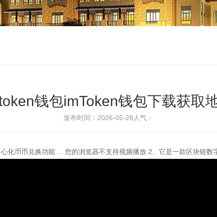
token钱包imToken钱包下载获
发布时间：2026-05-28
人气：
币币兑换功能 ... 您的浏览器不支持视频播放 2、它是一款区块链数字货