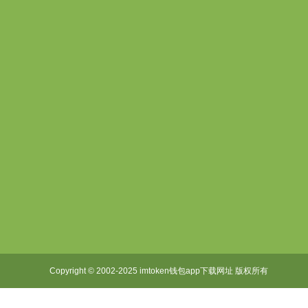
imtoken下载
imToken安卓版
imtoken官网
imtoken下载钱包
imtoken钱包安卓版
imtoken官网下
imtoken下载地址
imtoken安卓下载
imtoken官网地
下载imToken
imToken安卓
imToken最新版
Copyright © 2002-2025 imtoken钱包app下载网址 版权所有
网站地图:
XML 地图
|
sitemap 地图
鲁ICP备13019517号-6
XML地