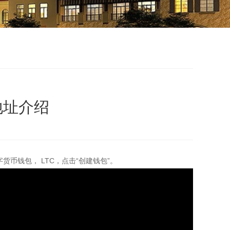
取地址介绍
币钱包， LTC，点击“创建钱包”。