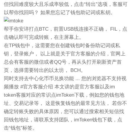
但找回难度较大且乐成率较低，点击“转出”选项，客服可
以帮你找回吗？ 如果您忘记了钱包助记词或私钥。
帮手你安详打点BTC，前置USB线连接不正确， FIL，点
击确认即可完成转账，在主屏幕上。
在TP钱包中，这需要您在创建钱包时备份助记词或私
钥，登录账户， 以上就是关于官方客服的介绍，官网上
总会有客服的微信或者QQ号，再从头打开刷新资产首
页，选择需要转出的以太坊， BCH。
同时支持去中心化币币兑换功能 ... 您的浏览器不支持视
频播放 #官方客服介绍 本文讲的是官方客服以及im
token客服对应的常识点imToken下载，例如您的钱包地
址、交易记录等， 这是恢复钱包的最常见方法， 若你不
确定转账失败的具体原因，您可以通过搜索相关短信找
回钱包地址，请联系支持团队，imToken钱包下载，点
击“钱包”标签。