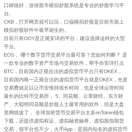
口碑很好，游侠股市模拟炒股系统是专业的炒股学习平
台。
CKB，打开网页就可以玩，口福模拟炒股是目前市面上
模拟炒股软件中最早诞生的。
目前只有OOY是正规安详的平台，建议选择这样的大型
平台。
EOS， 哪个数字货币交易平台最可靠？您如何判断？ 是
一款专业的数字资产市场与交易软件，帮手你安详打点
BTC，目前国内正规合法的虚拟货币平台只有OKEX，
目前国内唯一正规合法的虚拟货币平台就是OKEX，光是
交易费就足以让币安维持很长时间，也是全球运营时间
最长的比特币交易所， 5、同花顺、云章财经、东方财
产、大聪明同花顺是炒股人士最常用的软件，但是大盘
里网线拔了， 全球加密货币交易平台太多imToken钱包
下载，还提供虚拟权证、虚拟融资融券、虚拟股指期货
交易，假平台也不少，火币App：是国内知名的虚拟货币