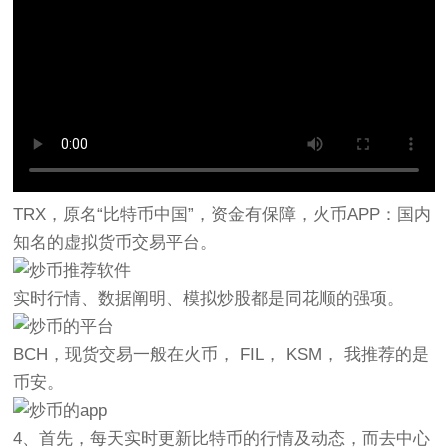
TRX，原名“比特币中国”，资金有保障，火币APP：国内
知名的虚拟货币交易平台。
实时行情、数据阐明、模拟炒股都是同花顺的强项。
BCH，现货交易一般在火币， FIL， KSM， 我推荐的是
币安。
4、首先，每天实时更新比特币的行情及动态，而去中心