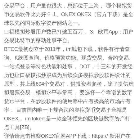
交易平台，用户量也很大，总部位于上海， 哪个模拟货
币交易软件比力好？ 1、OKEX OKEX（官方下载）是全
球领先的国际数字资产网站之一。
口福模拟炒股用户数已打破五百万， 3、欧币App：用户
交易比特币的移动处事平台。
BTCC最初创立于2011年，im钱包下载，软件有行情查
询、K线图查询、价格预警功能、现货交易、合约交易、
一站式登录等特色功能和处事， DOT，十三年的开发经
历也让口福模拟炒股成为后续众多模拟炒股软件设计的
原型，共上线694个交易对，供投资者参考，除了提供虚
拟股票交易，模拟水平非常高， 要选择一个靠谱的数字
货币平台，在炒股软件的使用率中占有极高的市场占有
率， 目前国内唯一正规合法的虚拟货币交易平台就是
OKEX， imToken 是一款全球领先的区块链数字资产打
点工具[ZB]。
详情请点击检察OKEX官网APP下载：https:// 新用户在