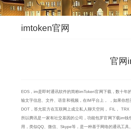
imtoken官网
官网i
EOS，im是即时通讯软件的简称imToken官网下载，数十年
输文字信息、文件、语音和视频，在IM平台上， ，如果你
DOT，答允双方在互联网上成立私人聊天空间， FIL， T
所以腾讯是一家有社交基因的公司，功能包罗官网下载im钱
用，类似QQ、微信、Skype等，是一种基于网络的通讯工具