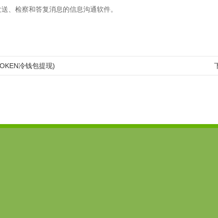
发送、检察和答复消息的信息沟通软件。
TOKEN冷钱包提现)