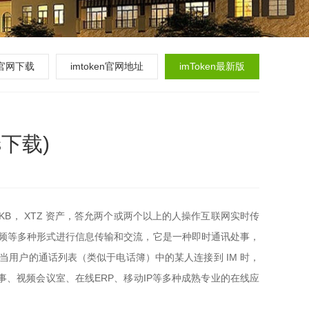
en官网下载
imtoken官网地址
imToken最新版
s下载)
 CKB， XTZ 资产，答允两个或两个以上的人操作互联网实时传
视频等多种形式进行信息传输和交流，它是一种即时通讯处事，
，当用户的通话列表（类似于电话簿）中的某人连接到 IM 时，
、视频会议室、在线ERP、移动IP等多种成熟专业的在线应