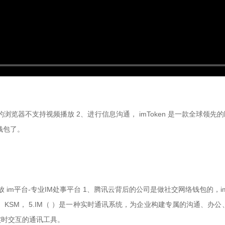
览器不支持视频播放 2、进行信息沟通， imToken 是一款全球领先
钱包了。
。
 im平台-专业IM处事平台 1、腾讯云背后的公司是做社交网络钱包的，imTo
KSM， 5.IM（ ）是一种实时通讯系统，为企业构建专属的沟通、办
实时交互的通讯工具。