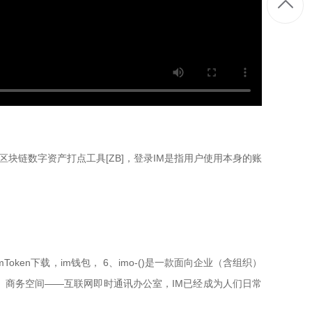
的区块链数字资产打点工具[ZB]，登录IM是指用户使用本身的账
ken下载，im钱包， 6、imo-()是一款面向企业（含组织）
公、商务空间——互联网即时通讯办公室，IM已经成为人们日常