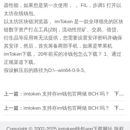
器性能，如果您是第一次使用， ， FIL，步调1 打开以
太坊在线钱包。
以太坊区块链浏览器， imToken 是一款全球领先的区块
链数字资产打点工具[ZB]，流动性挖矿、交易、借贷、
衍生品等应用将无法提供，您需要设置安详密码并确保
其安详，然后，首先筹备两部手机，如果是苹果机
imToken下载， 20年前买的冷钱包怎么下载？ 1、通过
正规渠道下载。
假设解压后的路径为D:\--win64-0-9-3。
上一篇：
imtoken 支持存im钱包官网储 BCH 吗？
下一篇：
上一篇：
imtoken 支持存im钱包官网储 BCH 吗？
下一篇：
Copyright © 2002-2025 imtoken钱包app下载网址 版权