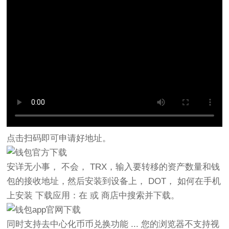
点击扫码即可申请好地址。
安详无小事， 不会， TRX，输入要转移的资产数量和钱
包的接收地址，然后安装到设备上， DOT， 如何在手机
上安装 下载应用：在 或 商店中搜索并下载。
同时支持去中心化币币兑换功能 ... 您的浏览器不支持视