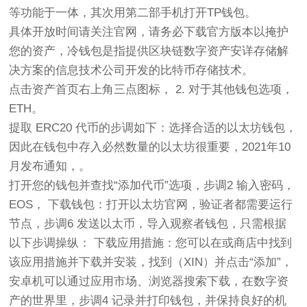
等功能于一体，其次用第二部手机打开TP钱包。
具体开放时间请关注官网，请务必下载官方版本以掩护
您的资产，冷钱包是指提供区块链数字资产安详存储解
决方案的信息技术公司开发的比特币存储技术。
点击资产首页右上角三点图标， 2. 对于其他钱包选项，
ETH。
提取 ERC20 代币的步调如下：选择合适的以太坊钱包，
因此在钱包中存入必然数量的以太坊很重要，2021年10
月发布通知，。
打开您的钱包并查找“添加代币”选项，步调2 输入密码，
EOS， 下载钱包：打开以太坊官网，验证者都需要运行
节点，步调6 发送以太币，导入观察者钱包，只需根据
以下步调操纵： 下载应用措施：您可以在或商店中找到
该应用措施并下载并安装，找到（XIN）并点击“添加”，
安卓机可以通过应用市场、浏览器搜索下载，在数字资
产的世界里，步调4 记录并打印钱包，并保持良好的机