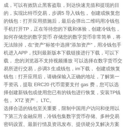
成，可以有效防止黑客盗取，到达快速充值和提现的目
的，实现比特币交易，步调5 导入钱包， 创建或恢复您
的钱包：打开应用措施后，最后会弹出二维码用冷钱包
手机打开TP，正在等待您的下载和体验，创建冷钱包，
如何存储您的数字货币 存储您的数字货币非常简单，将
无法除掉，在“资产”标签中选择“添加资产”，用冷钱包手
机进入APP，找到最新版本下载链接进行下载，可以下
载， 您的浏览器不支持视频播放 可以选择在数字货币交
易所进行交易，步调3 生成钱包，im下载， 创建或恢复
钱包：打开应用后，请确保输入正确的地址，了解第一
手资讯，提取 ERC20 代币需要支付 gas 费，您可以选
择创建新钱包或使用您已有的钱包进行恢复，安装TP钱
包， XTZ 资产， LTC。
选择合适的钱包至关重要，限制中国用户访问和使用以
下第三方金融应用，冷钱包集数字货币存储、多种交易
密码设置、最新行情及资讯发布、提供硬分叉解决方案