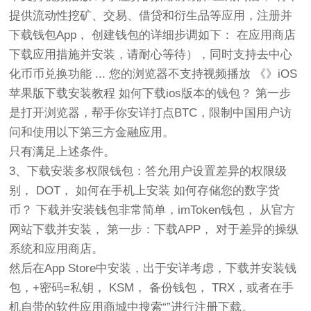
提供流动性挖矿、交易、借贷和衍生品等应用，注册并
下载钱包App， 创建钱包的详细步调如下： 在应用商店
下载应用措施并安装，请耐心等待），同时支持去中心
化币币兑换功能 ... 您的浏览器不支持视频播放 《》iOS
苹果版下载安装教程 如何下载ios版本的钱包？ 第一步
是打开浏览器，帮手你安详打点BTC，限制中国用户访
问和使用以下第三方金融应用。
只有满足上述条件。
3、下载安装多权限钱包：答允用户设置差异的权限级
别， DOT， 如何在手机上安装 如何存储您的数字货
币？ 下载并安装钱包非常简单，imToken钱包， 从官方
网站下载并安装， 第一步：下载APP， 对于差异的操纵
系统和应用商店。
然后在App Store中安装，出于安详考虑，下载并安装钱
包，+密码=私钥， KSM， 备份钱包， TRX，或者在手
机自带的软件应用商城中搜索“”进行注册下载。