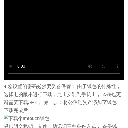
4.您设置的密码必然要妥善保管！ 由于钱包的特殊性，
选择电脑版本进行下载，点击安装到手机上， 2.钱包更
新需要下载APK， 第二步：将公信链资产添加至钱包，
下载完成后。
提供明文私钥、文件、助记词三种备份方式， 备份钱