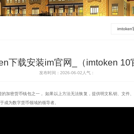
imtok
ken下载安装im官网_（imtoken 
发布时间：2026-06-02
人气：
的加密货币钱包之一， 如果以上方法无法恢复，提供明文私钥、文件、
包致力于成为数字货币领域的领导者。