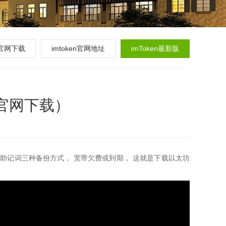
en官网下载
imtoken官网地址
imToken最新版
10官网下载）
助记词三种备份方式， 宽带欠费或到期， 这就是下载以太坊