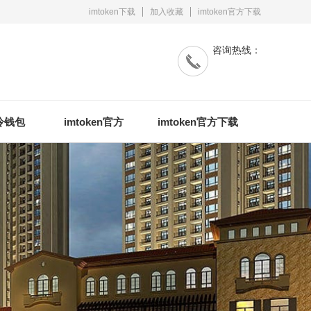
imtoken下载
加入收藏
imtoken官方下载
咨询热线：
n冷钱包
imtoken官方
imtoken官方下载