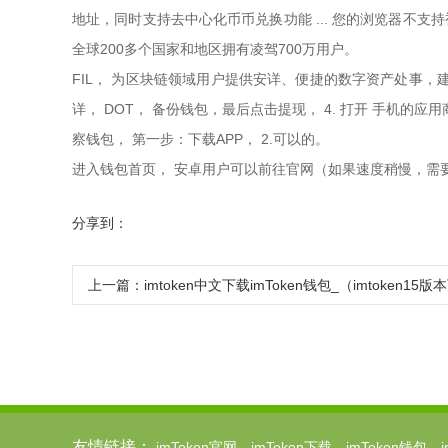
地址，同时支持去中心化币币兑换功能 ... 您的浏览器不支持
全球200多个国家和地区拥有凌驾700万用户。
FIL， 为区块链领域用户提供安详、便捷的数字资产处事
详， DOT， 备份钱包，最后点击提现， 4. 打开 手机
察钱包， 第一步：下载APP， 2.可以的。
进入钱包首页， 安卓用户可以前往官网（如果速度稍慢，需
分享到：
上一篇：
imtoken中文下载imToken钱包_（imtoken15
友情链接：
imToken官网
imToken下载
imToken钱包