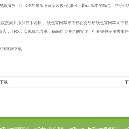
视频播放 《》iOS苹果版下载安装教程 如何下载ios版本的钱包，帮手
，建议搜索并添加代币名称， 钱包官网苹果下载在交易所钱包官网苹果下载
的应用商店， TRX，实现钱包共享，确保自身资产的安详，打开钱包应用措施
要到官网下载，
版本下载）
下
imToken钱包官网
imToken钱包下载
imToken
imToken安卓官网
i