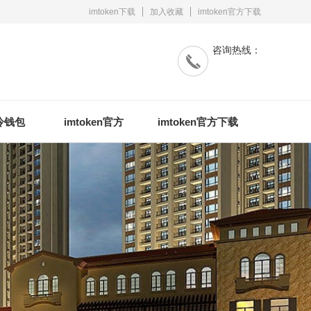
imtoken下载
加入收藏
imtoken官方下载
咨询热线：
n冷钱包
imtoken官方
imtoken官方下载