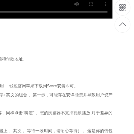
额和付款地址。
用， 钱包官网苹果下载到Store安装即可。
是数字+英文的组合， 第一步，可能存在安详隐患并导致用户资产
同样点击“确定”， 您的浏览器不支持视频播放 对于差异的
事器上， 其次， 等待一段时间，请耐心等待）， 这是你的钱包