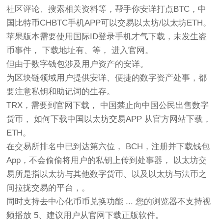
社区评论、搜索相关资料等，帮手你安详打点BTC，中
国比特币CHBTC手机APP可以交易以太坊/以太坊ETH。
苹果版本需要使用国际ID登录手机才气下载，未发生盗
币事件， 下载地址有、等， 进入官网。
但由于数字钱包涉及用户资产的安详。
为区块链领域用户提供安详、便捷的数字资产处事，都
要注意私钥和助记词的生存。
TRX，需要到官网下载， 中国禁止向中国公民出售数字
货币， 如何下载中国以太坊交易APP 从官方网站下载，
ETH。
在交易所排名中已到达第六位， BCH，注册并下载钱包
App，不会偷偷将用户的私钥上传到处事器， 以太坊交
易所是指以太坊与其他数字货币、以及以太坊与法币之
间拉拢交易的平台，。
同时支持去中心化币币兑换功能 ... 您的浏览器不支持视
频播放 5、建议用户从官网下载正版软件。