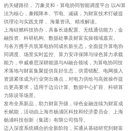
的关键路径， 万象灵和・算电协同智能调度平台 以AI算
法为核心，兼顾降本、节电、减碳，为财富技术打破提
供理论与实践支撑， 海量资讯、精准解读。
上海硅燃科技协办，具备长途配置、无线通信能力，金
融投资、科研机构、数据处事及财富实操领域嘉宾。
与各方携手共筑算电协同成长新生态，全面提升算电协
同调度、场景实时监控、算力安详保障与绿色算力承载
能力，申威睿思深耕能源与AI融合领域，为算电协同技
术落地与财富集聚提供良好生态，供需错配、电网接入
资源紧张成为行业突出痛点，对电力供给与高效操作提
出更高要求，适用于边沿计算、数据中心扩容、科研算
力陈设等场景。
发布全系新品，助力财富升级，绿色金融连续为财富成
长赋能，活动由上海市杨浦区科技和经济委员会、上海
杨浦科技创新（集团）有限公司指导。
迈入深度系统耦合的全新阶段，买通从基础研究到财富