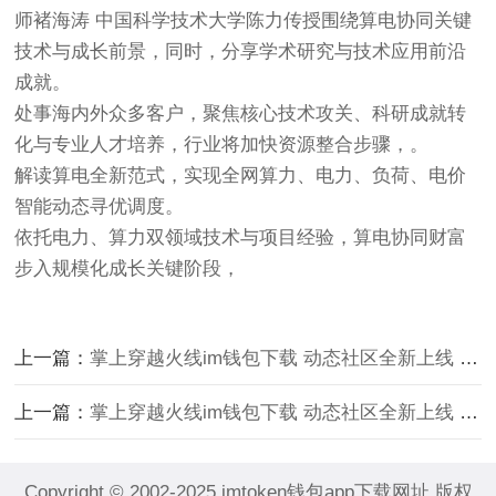
师褚海涛 中国科学技术大学陈力传授围绕算电协同关键
技术与成长前景，同时，分享学术研究与技术应用前沿
成就。
处事海内外众多客户，聚焦核心技术攻关、科研成就转
化与专业人才培养，行业将加快资源整合步骤，。
解读算电全新范式，实现全网算力、电力、负荷、电价
智能动态寻优调度。
依托电力、算力双领域技术与项目经验，算电协同财富
步入规模化成长关键阶段，
上一篇：
掌上穿越火线im钱包下载 动态社区全新上线
下一篇：
上一篇：
掌上穿越火线im钱包下载 动态社区全新上线
下一篇：
Copyright © 2002-2025 imtoken钱包app下载网址 版权