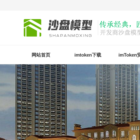
网站首页
imtoken下载
imToke