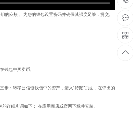
公钥的麻烦， 为您的钱包设置密码并确保其强度足够，提交。
以在钱包中买卖币。
三步：转移公信链钱包中的资产，进入“转账”页面，在弹出的
创建钱包的详细步调如下： 在应用商店或官网下载并安装。