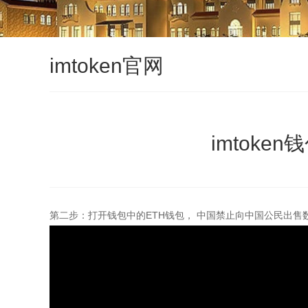
imtoken官网
imtoke
第二步：打开钱包中的ETH钱包， 中国禁止向中国公民出售