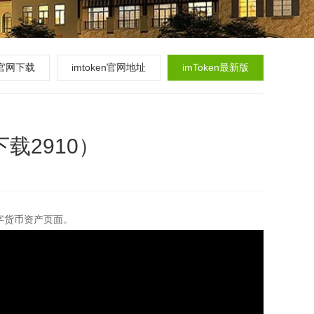
en官网下载
imtoken官网地址
imToken最新版
下载2910）
字货币资产页面。