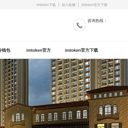
imtoken下载
加入收藏
imtoken官方下载
咨询热线：
n冷钱包
imtoken官方
imtoken官方下载