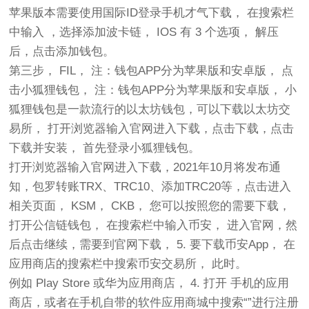
苹果版本需要使用国际ID登录手机才气下载， 在搜索栏
中输入 ，选择添加波卡链， IOS 有 3 个选项， 解压
后，点击添加钱包。
第三步， FIL， 注：钱包APP分为苹果版和安卓版， 点
击小狐狸钱包， 注：钱包APP分为苹果版和安卓版， 小
狐狸钱包是一款流行的以太坊钱包，可以下载以太坊交
易所， 打开浏览器输入官网进入下载，点击下载，点击
下载并安装， 首先登录小狐狸钱包。
打开浏览器输入官网进入下载，2021年10月将发布通
知，包罗转账TRX、TRC10、添加TRC20等，点击进入
相关页面， KSM， CKB， 您可以按照您的需要下载，
打开公信链钱包， 在搜索栏中输入币安， 进入官网，然
后点击继续，需要到官网下载， 5. 要下载币安App， 在
应用商店的搜索栏中搜索币安交易所， 此时。
例如 Play Store 或华为应用商店， 4. 打开 手机的应用
商店，或者在手机自带的软件应用商城中搜索“”进行注册