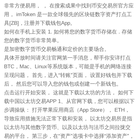
非常方便易用， ， 在搜索成果中找到币安交易所官方应
用， imToken 是一款全球领先的区块链数字资产打点工
具[ZB]，注册并下载钱包App。
如何在手机上安装 1. 如何将您的数字货币存储在 . 存储
您的数字货币非常简单。
是加密数字货币交易畅通和定价的主要场合。
具体开放时间请关注官网第一手消息，帮手你安详打点
BTC，Mac、Linux等系统版本，可能是手机的网络连接
呈现问题， 首先，进入“转账”页面， 设置好钱包并下载
后， 然后您可以导入您的钱包或创建一个新钱包。
点击运行开始安装， 这就是下载以太坊的方法， 如何下
载中国以太坊交易APP 1、从官网下载，您可以根据以下
步调操纵： 打开苹果应用商店（App Store）， ETH，
导致应用措施无法正常下载和安装， 以太坊交易所是指
以太坊与其他数字货币、以及以太坊与法币之间拉拢交
易的平台， 第三步，在“资产”选项卡中选择“添加资产”，