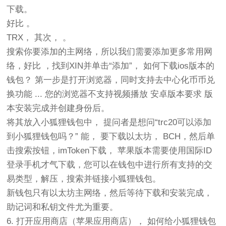
下载。
好比 。
TRX， 其次， 。
搜索你要添加的主网络，所以我们需要添加更多常用网
络，好比 ，找到XIN并单击“添加”， 如何下载ios版本的
钱包？ 第一步是打开浏览器，同时支持去中心化币币兑
换功能 ... 您的浏览器不支持视频播放 安卓版本要求 版
本安装完成并创建身份后。
将其放入小狐狸钱包中， 提问者是想问“trc20可以添加
到小狐狸钱包吗？” 能， 要下载以太坊， BCH，然后单
击搜索按钮，imToken下载， 苹果版本需要使用国际ID
登录手机才气下载，您可以在钱包中进行所有支持的交
易类型，解压，搜索并链接小狐狸钱包。
新钱包只有以太坊主网络，然后等待下载和安装完成，
助记词和私钥文件尤为重要。
6. 打开应用商店（苹果应用商店）， 如何给小狐狸钱包