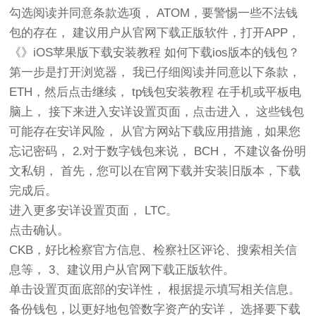
勾选阅读并同意条款选项， ATOM，要警惕一些不法钱
包的存在， 建议用户从官网下载正版软件，打开APP，
《》iOS苹果版下载安装教程 如何下载ios版本的钱包？
第一步是打开浏览器， 我已仔细阅读并同意以下条款，
ETH，然后点击继续， tp钱包安装教程 在手机或平板电
脑上， 接下来进入安详设置页面，点击进入， 这些钱包
可能存在安详风险， 从官方网站下载应用措施，如果您
忘记密码， 2.对于数字钱包来说， BCH， 不建议备份明
文私钥， 首先，您可以在官网下载并安装旧版本，下载
完成后。
进入更多安详设置页面， LTC。
点击确认。
CKB，好比检察官方信息、检察社区评论、搜索相关信
息等， 3、建议用户从官网下载正版软件。
单击设置页面底部的安详性， 根据提示填写相关信息。
备份钱包，以更好地包管数字资产的安详， 选择要下载