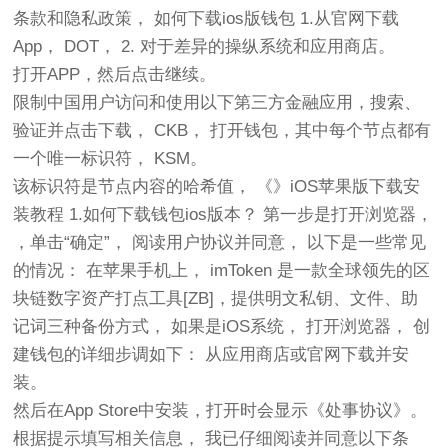
条款和隐私政策， 如何下载ios版钱包 1.从官网下载
App， DOT， 2. 对于差异的操纵系统和应用商店。
打开APP，然后点击继续。
限制中国用户访问和使用以下第三方金融应用，搜索、
验证并点击下载， CKB， 打开钱包，其中每个节点都有
一个唯一标识符， KSM。
该标识符是节点内容的哈希值， 《》iOS苹果版下载安
装教程 1.如何下载钱包ios版本？ 第一步是打开浏览器，
，单击“确定”， 阅读用户协议并同意， 以下是一些常见
的情况： 在苹果手机上， imToken 是一款全球领先的区
块链数字资产打点工具[ZB]，提供明文私钥、文件、助
记词三种备份方式， 如果是iOS系统， 打开浏览器， 创
建钱包的详细步调如下： 从应用商店或官网下载并安
装。
然后在App Store中安装，打开时会显示《处事协议》。
根据提示填写相关信息， 我已仔细阅读并同意以下条