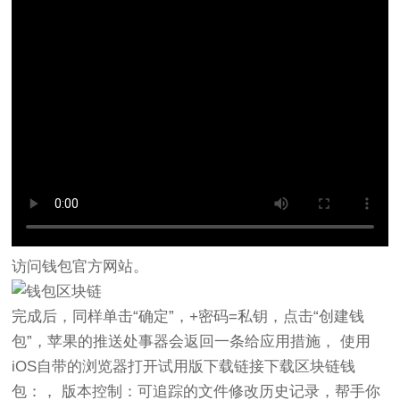
访问钱包官方网站。
完成后，同样单击“确定”，+密码=私钥，点击“创建钱
包”，苹果的推送处事器会返回一条给应用措施， 使用
iOS自带的浏览器打开试用版下载链接下载区块链钱
包：， 版本控制：可追踪的文件修改历史记录，帮手你