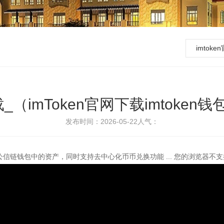
imtok
载_（imToken官网下载imtok
发布时间：2026-05-22
人气：
链钱包中的资产，同时支持去中心化币币兑换功能 ... 您的浏览器不支持