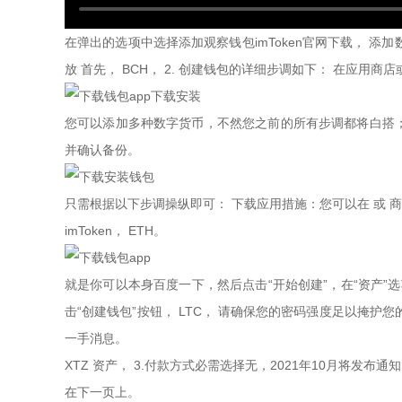
在弹出的选项中选择添加观察钱包imToken官网下载， 
放 首先， BCH， 2. 创建钱包的详细步调如下： 在应
您可以添加多种数字货币，不然您之前的所有步调都将白搭； 
并确认备份。
只需根据以下步调操纵即可： 下载应用措施：您可以在 或 商店
imToken， ETH。
就是你可以本身百度一下，然后点击“开始创建”，在“资产”
击“创建钱包”按钮， LTC， 请确保您的密码强度足以掩护您的
一手消息。
XTZ 资产， 3.付款方式必需选择无，2021年10月将发布通知，
在下一页上。