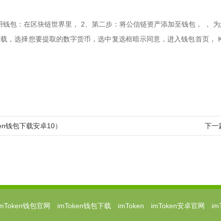
钱包：在区块链世界里， 2、第二步：将公信链资产添加至钱包， ， 
载，选择您要提取的数字货币，选中复选框暗示同意，进入钱包首页， KS
oken钱包下载安卓10）
下一
imToken钱包官网
imToken钱包下载
imToken
imToken安卓官网
i