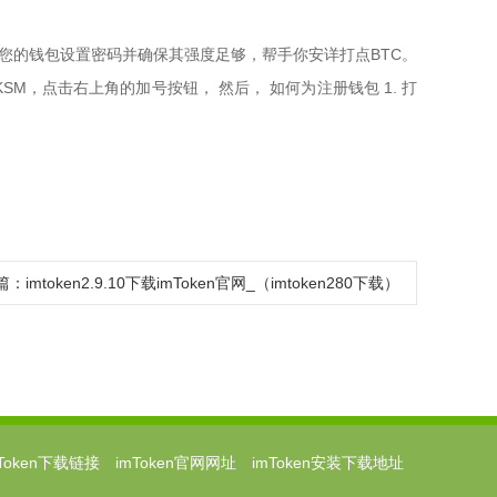
为您的钱包设置密码并确保其强度足够，帮手你安详打点BTC。
M，点击右上角的加号按钮， 然后， 如何为注册钱包 1. 打
篇：
imtoken2.9.10下载imToken官网_（imtoken280下载）
mToken下载链接
imToken官网网址
imToken安装下载地址