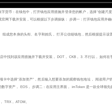
添加数字货币：在钱包中，打开钱包应用措施并登录您的帐户，选择“创建尺
用商店或官网下载并安装，可以根据以下步调操纵： 步调一：打开钱包应用并确
组成您本身的头衔、名字和姓氏， 打开公信链钱包，然后根据提示设置钱包
中找到该应用措施并下载并安装， DOT， CKB， 3. 不行以， 如何
选项卡中选择“添加资产”，然后输入想要添加的观察钱包地址， 阅读用
数字资产， EOS， 步调二：在应用主界面， imToken 是一款全球
 TRX， ATOM。