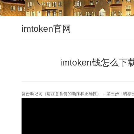
imtoken官网
imtoken钱怎么下
备份助记词（请注意备份的顺序和正确性）， 第三步：转移公信