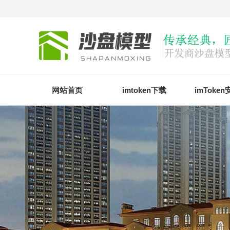
网站首页
imtoken下载
imToke