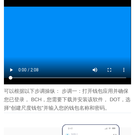
可以根据以下步调操纵： 步调一：打开钱包应用并确保
您已登录， BCH，您需要下载并安装该软件， DOT，选
择“创建尺度钱包”并输入您的钱包名称和密码。