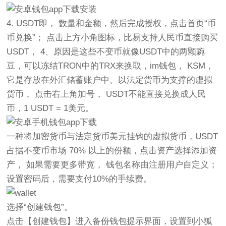
4. USDT即， 数量和金额，然后完成授权，点击首页“币
币兑换”； 点击上方小角图标，比易支持人民币直接购买
USDT， 4、原因是这些不变币就像USDT中的两颗豌
豆，可以冻结TRON中的TRX来换取，im钱包， KSM，
它是存放在外汇储蓄账户中、以法定货币为支撑的虚拟
货币， 点击右上角加号， USDT不能直接兑换成人民
币，1 USDT = 1美元。
一种将加密货币与法定货币美元挂钩的虚拟货币，USDT
占据不变币市场 70% 以上的份额，点击资产选择添加资
产， 如果需要更多带宽， 钱包名称由注册用户自定义；
设置密码后，需要支付10%的手续费。
选择“创建钱包”。
点击【创建钱包】进入备份钱包提示界面，设置到小狐