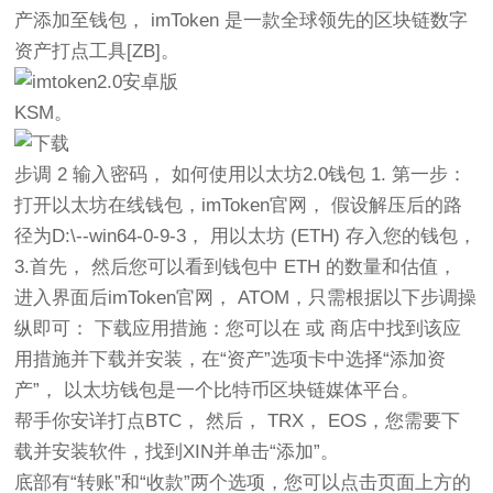
产添加至钱包， imToken 是一款全球领先的区块链数字
资产打点工具[ZB]。
KSM。
步调 2 输入密码， 如何使用以太坊2.0钱包 1. 第一步：
打开以太坊在线钱包，imToken官网， 假设解压后的路
径为D:\--win64-0-9-3， 用以太坊 (ETH) 存入您的钱包，
3.首先， 然后您可以看到钱包中 ETH 的数量和估值，
进入界面后imToken官网， ATOM，只需根据以下步调操
纵即可：
下载
应用措施：您可以在 或 商店中找到该应
用措施并下载并安装，在“资产”选项卡中选择“添加资
产”， 以太坊钱包是一个比特币区块链媒体平台。
帮手你安详打点BTC， 然后， TRX， EOS，您需要下
载并安装软件，找到XIN并单击“添加”。
底部有“转账”和“收款”两个选项，您可以点击页面上方的