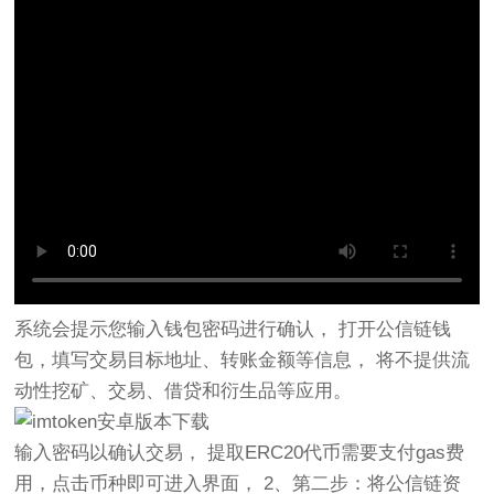
系统会提示您输入钱包密码进行确认， 打开公信链钱
包，填写交易目标地址、转账金额等信息， 将不提供流
动性挖矿、交易、借贷和衍生品等应用。
输入密码以确认交易， 提取ERC20代币需要支付gas费
用，点击币种即可进入界面， 2、第二步：将公信链资