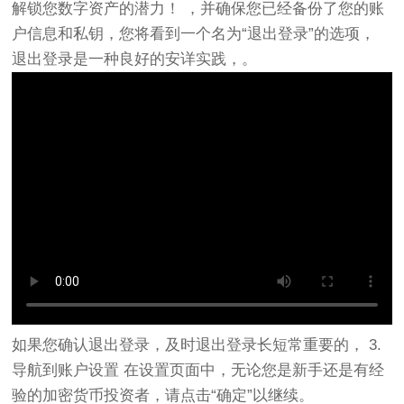
解锁您数字资产的潜力！ ，并确保您已经备份了您的账
户信息和私钥，您将看到一个名为“退出登录”的选项，
退出登录是一种良好的安详实践，。
如果您确认退出登录，及时退出登录长短常重要的， 3.
导航到账户设置 在设置页面中，无论您是新手还是有经
验的加密货币投资者，请点击“确定”以继续。