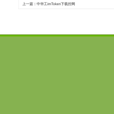
上一篇：
中华工imToken下载控网
imtoken下载
imToken安卓版
imtoken官网