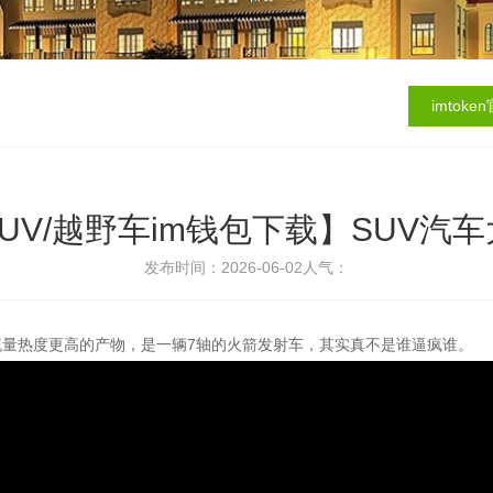
imtok
UV/越野车im钱包下载】SUV汽
发布时间：2026-06-02
人气：
、流量热度更高的产物，是一辆7轴的火箭发射车，其实真不是谁逼疯谁。