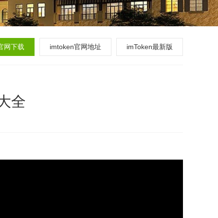
en官网下载
imtoken官网地址
imToken最新版
车大全