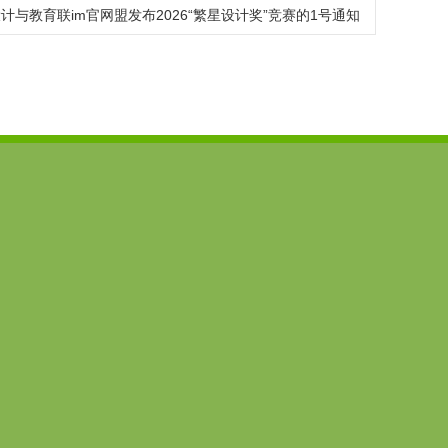
计与教育联im官网盟发布2026“繁星设计奖”竞赛的1号通知
6777