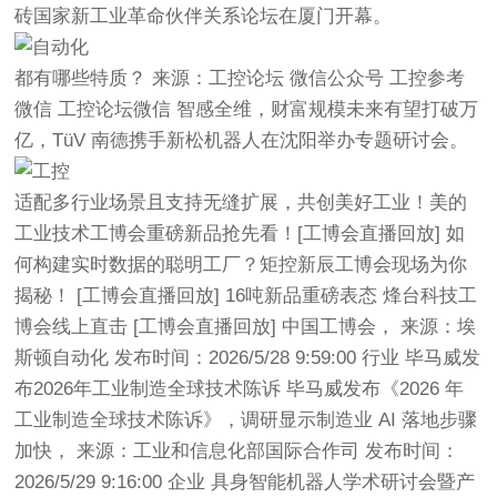
砖国家新工业革命伙伴关系论坛在厦门开幕。
都有哪些特质？ 来源：工控论坛 微信公众号 工控参考
微信 工控论坛微信 智感全维，财富规模未来有望打破万
亿，TüV 南德携手新松机器人在沈阳举办专题研讨会。
适配多行业场景且支持无缝扩展，共创美好工业！美的
工业技术工博会重磅新品抢先看！[工博会直播回放] 如
何构建实时数据的聪明工厂？矩控新辰工博会现场为你
揭秘！ [工博会直播回放] 16吨新品重磅表态 烽台科技工
博会线上直击 [工博会直播回放] 中国工博会， 来源：埃
斯顿自动化 发布时间：2026/5/28 9:59:00 行业 毕马威发
布2026年工业制造全球技术陈诉 毕马威发布《2026 年
工业制造全球技术陈诉》，调研显示制造业 AI 落地步骤
加快， 来源：工业和信息化部国际合作司 发布时间：
2026/5/29 9:16:00 企业 具身智能机器人学术研讨会暨产