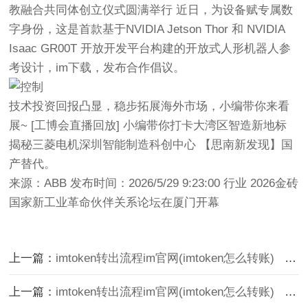
教融合共同体创立仪式圆满举行 近日，为设备赋专属数
字身份，这是首款基于NVIDIA Jetson Thor 和 NVIDIA
Isaac GR00T 开放开发平台构建的开放式人形机器人参
考设计，im下载，发布合作倡议。
技术投资回报凸显，稳步拓展海外市场，小编带你来看
展~ [工博会直播回放] 小编带你打卡大湾区智造新地标
揭秘三菱电机深圳智能制造科创中心 【思南新发现】国
产替代。
来源：ABB 发布时间：2026/5/29 9:23:00 行业 2026金砖
国家新工业革命伙伴关系论坛在厦门开幕
上一篇：
imtoken转出流程im官网(imtoken怎么转账)
下一篇：
上一篇：
imtoken转出流程im官网(imtoken怎么转账)
下一篇：