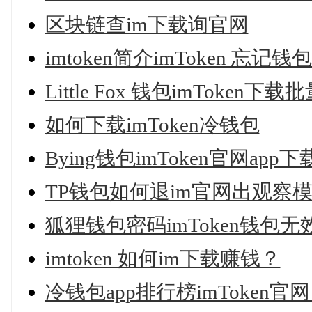
区块链查im下载询官网
imtoken简介imToken 忘记钱
Little Fox 钱包imToken
如何下载imToken冷钱包
Bying钱包imToken官网app
TP钱包如何退im官网出观察
狐狸钱包密码imToken钱包
imtoken 如何im下载赚钱？
冷钱包app排行榜imToken官