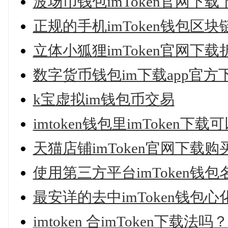
波场币钱包imToken官网下
正规的手机imToken钱包区块链
立体小狐狸imToken官网下
数字货币钱包im下载app官方
k宝虚拟im钱包币交易
imtoken钱包里imToken下
天猫店铺imToken官网下载购
使用第三方平台imToken钱包
最安详的去中imToken钱包
imtoken 合imToken下载法吗？