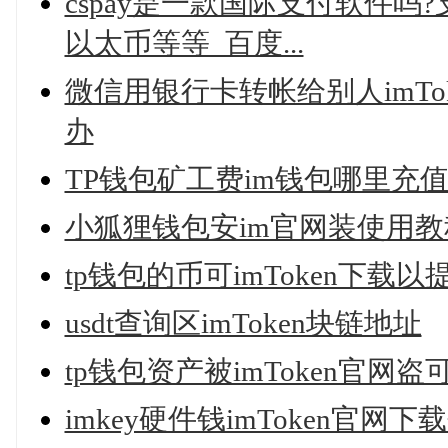
cspay是一款国际支付软件吗?
以太币等等_百度...
微信用银行卡转帐给别人imTo
办
TP钱包矿工费im钱包哪里充值
小狐狸钱包安im官网装使用
tp钱包的币可imToken下载
usdt查询区imToken块链地址
tp钱包资产被imToken官网
imkey硬件钱imToken官网