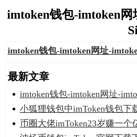
imtoken钱包-imtoken
S
imtoken钱包-imtoken网址-im
最新文章
imtoken钱包-imtoken网址-i
小狐狸钱包中imToken钱包
币圈大佬imToken23岁赚一个