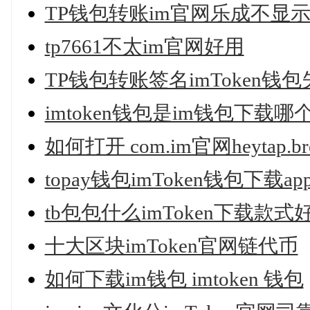
TP钱包转账im官网乐成不显
tp7661不太im官网好用
TP钱包转账签名imToken
imtoken钱包是im钱包下载
如何打开 com.im官网heytap.bro
topay钱包imToken钱包下载a
tb包包什么imToken下载款式
十大区块imToken官网链代币
如何下载im钱包 imtoken 钱包