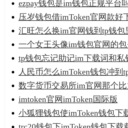
ezpay钱包是im钱包正规平台
压岁钱包借imToken官网款好
汇旺怎么换im官网钱到tp钱包
一个女王头像im钱包官网的
tp钱包忘记助记im下载词和
人民币怎么imToken钱包冲到t
数字货币交易所im官网那个比
imtoken官网imToken国际版
小狐狸钱包使imToken钱包
trc20钱包下imToken钱包下