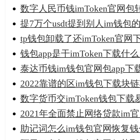
数字人民币钱imToken官网
提7万个usdt提到别人im钱
tp钱包卸载了还imToken
钱包app是干imToken下载什
泰达币钱im钱包官网包app下
2022靠谱的区im钱包下载块
数字货币交imToken钱包下载
2021年全面禁止网络贷款i
助记词怎么im钱包官网恢复钱