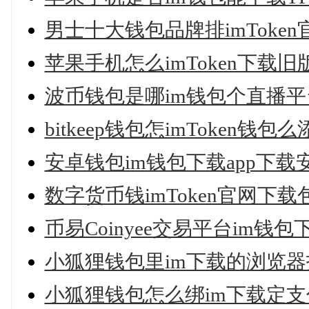
男士十大钱包品牌排imTok
苹果手机怎么imToken下载旧版
波币钱包是哪im钱包个直播平
bitkeep钱包怎imToken钱包么
安卓钱包im钱包下载app下载
数字货币钱imToken官网下载
币易Coinyee交易平台im
小狐狸钱包里im下载的浏览
小狐狸钱包怎么绑im下载定