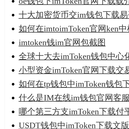
oe钱包下imToken官网下载载
十大加密货币交im钱包下载
如何在imtoimToken官网ke
imtoken钱im官网包截图
全球十大去imToken钱包中心
小型资金imToken官网下载交
如何在tp钱包中imToken钱
什么是IM在线im钱包官网客
哪个第三方支imToken下载
USDT钱包中imToken下载文