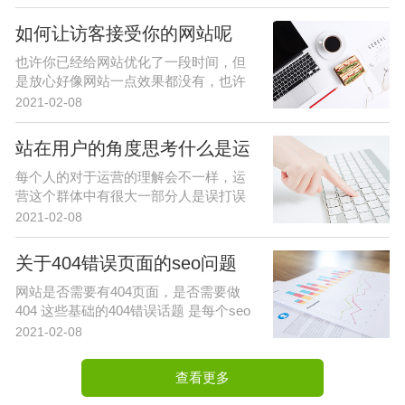
如何让访客接受你的网站呢
也许你已经给网站优化了一段时间，但
是放心好像网站一点效果都没有，也许
你...
2021-02-08
站在用户的角度思考什么是运
每个人的对于运营的理解会不一样，运
营这个群体中有很大一部分人是误打误
撞...
2021-02-08
关于404错误页面的seo问题
网站是否需要有404页面，是否需要做
404 这些基础的404错误话题 是每个seo
从业人...
2021-02-08
查看更多