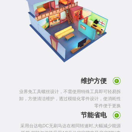
维护方便
业界免工具螺丝设计，不需使用特殊工具即可轻易拆
卸，方便清洁维护，透过模组化零件设计，使消耗性
零件便于更换
节能省电
采用台达电DC无刷马达在相同转速时,大幅減少能源