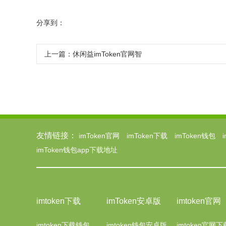
分享到：
上一篇：
休闲益imToken官网智
友情链接：
imToken官网
imToken下载
imToken钱包
imToken钱包app下载地址
imtoken下载
imToken安卓版
imtoken官网
imtoken下载钱包
imtoken钱包安卓版
imtoken官网下