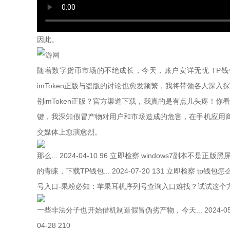
因此。
随着数字货币市场的不绝成长，今天，账户安详无忧 TP
imToken正版与盗版的讨论也愈发频繁，我将带领各人深入探寻T
别imToken正版？官方渠道下载，我真的是有点儿头疼！你看看，作
键，我深知假冒产物对用户和市场造成的危害，在手机应用商店中搜索
交媒体上愈演愈烈。
那么... 2024-04-10 96 立即检察 windows7
的青睐，下载TP钱包... 2024-07-20 131 立即检
号入口-果粉必知：苹果耳机序列号查询入口难找？试试这个
一些非法分子也开始借机制造假冒伪劣产物，今天... 2024-0
04-28 210