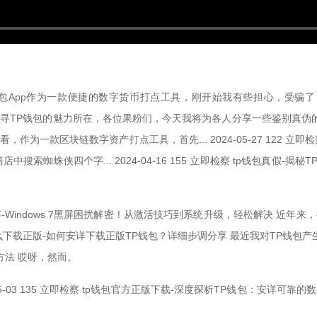
钱包App作为一款便捷的数字货币打点工具，刚开始我有些担心，受骗
P钱包的魅力所在，各位果粉们，今天我将为各人分享一些鉴别真伪的方法和技巧...
为一款区块链数字资产打点工具，首先... 2024-05-27 122 立即检察
蜘蛛侠四个字... 2024-04-16 155 立即检察 tp钱包真假-
副本不是正版黑屏-Windows 7黑屏困扰解密！从激活技巧到系统升级，轻松解决 
察 tp钱包怎么下载正版-如何安详下载正版TP钱包？详细步调分享 最近我对T
方法 哎呀，然而。
5-03 135 立即检察 tp钱包官方正版下载-深度探析TP钱包：安详可靠的