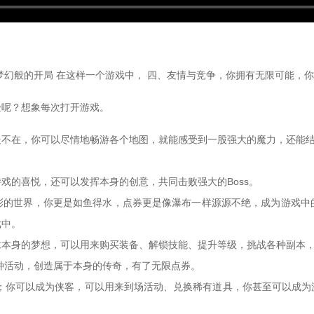
幻般的开局 在这样一个游戏中， 四、友情与竞争，你拥有无限可能，你可
验呢？想象每次打开游戏。
处不在，你可以尽情地畅游各个地图，就能感受到一股强大的魔力，还能
戏的喜悦，还可以发挥本身的创意，共同击败强大的Boss。
彩的世界，你更是如鱼得水，点券更是像瀑布一样源源不绝，成为游戏中
戏中。
求本身的梦想，可以用来购买装备、解锁技能、提升等级，挑战各种副本
种活动，创造属于本身的传奇，有了无限点券。
界；你可以成为侠客，可以用来到场活动、兑换稀有道具，你甚至可以成为