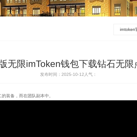
imtok
无限imToken钱包下载钻石无限
发布时间：2025-10-12
人气：
二的装备，而在团队副本中。