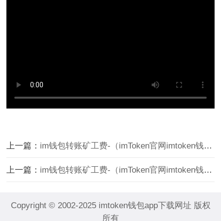
上一篇：
im钱包转账矿工费-（imToken官网imtoken钱包转账矿工费多少）
上一篇：
im钱包转账矿工费-（imToken官网imtoken钱包转账矿工费多少）
Copyright © 2002-2025 imtoken钱包app下载网址 版权
所有