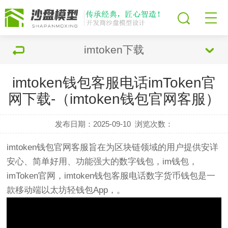
imtoken下载
imtoken钱包客服电话imToken官
网下载-（imtoken钱包官网客服）
发布日期：2025-09-10
浏览次数：
imtoken钱包官网客服旨在为区块链领域的用户提供安详
安心、简单好用、功能强大的数字钱包，im钱包，
imToken官网，imtoken钱包客服电话数字货币钱包是一
款移动端以太坊轻钱包App，。