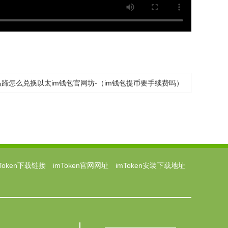
马蹄怎么兑换以太im钱包官网坊-（im钱包提币要手续费吗）
mToken下载链接
imToken官网网址
imToken安装下载地址