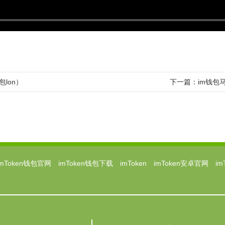
包lon）
下一篇：
im钱包
imToken钱包官网
imToken钱包下载
imToken
imToken安卓官网
i