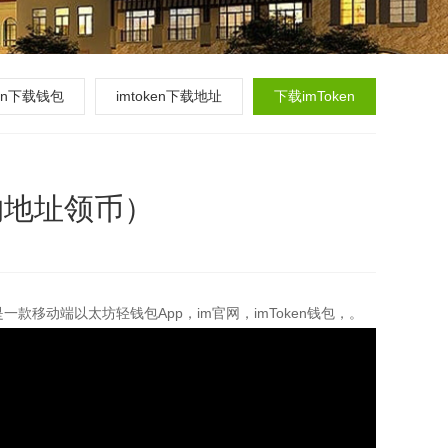
ken下载钱包
imtoken下载地址
下载imToken
n合约地址领币）
款移动端以太坊轻钱包App，im官网，imToken钱包，。