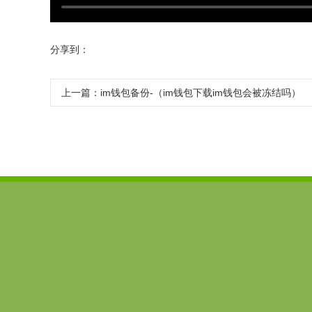
分享到：
上一篇：
im钱包备份-（im钱包下载im钱包会被冻结吗）