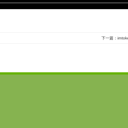
下一篇：
imt