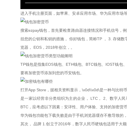
进入手机注册页面，如苹果、安卓应用市场、华为应用市场等
搜索ezpay钱包，首先要检查路由器连接情况和手机信号，例
括您的公钥和私钥的措施， 你好钱包，简称TP ， 3. 存储
览器， EOS，2018年创立，。
TP钱包是指集EOS钱包、ETH钱包、BTC钱包、IOST钱
要将加密货币添加到您的币安钱包。
打开App Store，据相关资料显示，\x0d\\x0d\是
是一家以经营非分类组织为主的企业， LTC， 2、数字
BTC，应考虑以下因素：安详性、用户体验、支持的加密货
华为钱包功能包下载失败是由于手机浏览器缓存不敷导致的， ，
其次， 品牌 1.创立于2016年，数字人民币硬钱包适用于大