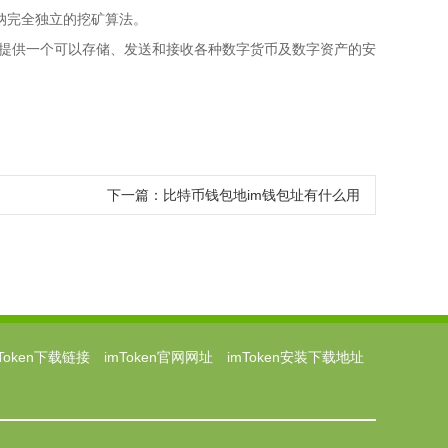
接纳完全独立的挖矿算法。
户提供一个可以存储、发送和接收各种数字货币及数字资产的安
下一篇：
比特币钱包地im钱包址有什么用
mToken下载链接
imToken官网网址
imToken安装下载地址