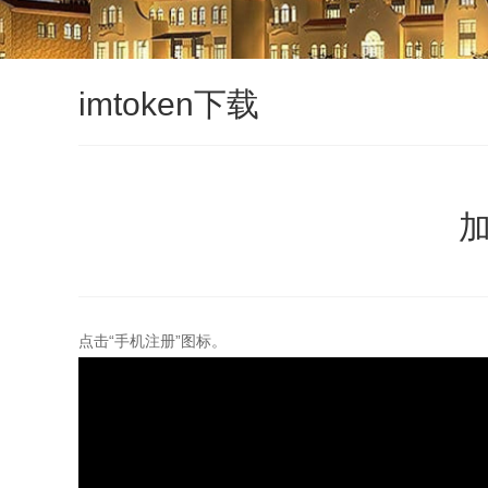
imtoken下载
加
点击“手机注册”图标。