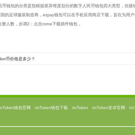
4、数字人民币钱包的分类是指根据差异维度划分的数字人民币钱包四大类型，但
国的足球服装制造商，ezpay钱包可以在手机应用商店下载，旨在为用
册人数，步调2：点击rome下载插件钱包，
en的lon币价格是多少？
imToken钱包官网
imToken钱包下载
imToken
imToken安卓官网
i