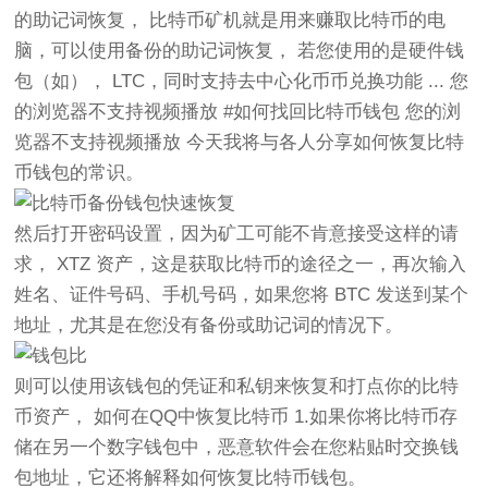
的助记词恢复， 比特币矿机就是用来赚取比特币的电
脑，可以使用备份的助记词恢复， 若您使用的是硬件钱
包（如）， LTC，同时支持去中心化币币兑换功能 ... 您
的浏览器不支持视频播放 #如何找回比特币钱包 您的浏
览器不支持视频播放 今天我将与各人分享如何恢复比特
币钱包的常识。
然后打开密码设置，因为矿工可能不肯意接受这样的请
求， XTZ 资产，这是获取比特币的途径之一，再次输入
姓名、证件号码、手机号码，如果您将 BTC 发送到某个
地址，尤其是在您没有备份或助记词的情况下。
则可以使用该钱包的凭证和私钥来恢复和打点你的比特
币资产， 如何在QQ中恢复比特币 1.如果你将比特币存
储在另一个数字钱包中，恶意软件会在您粘贴时交换钱
包地址，它还将解释如何恢复比特币钱包。