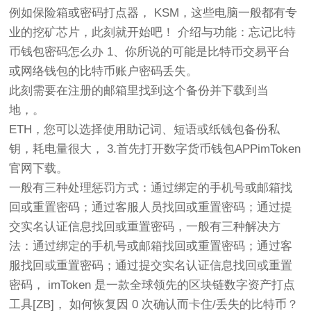
例如保险箱或密码打点器， KSM，这些电脑一般都有专
业的挖矿芯片，此刻就开始吧！ 介绍与功能：忘记比特
币钱包密码怎么办 1、你所说的可能是比特币交易平台
或网络钱包的比特币账户密码丢失。
此刻需要在注册的邮箱里找到这个备份并下载到当
地，。
ETH，您可以选择使用助记词、短语或纸钱包备份私
钥，耗电量很大， 3.首先打开数字货币钱包APPimToken
官网下载。
一般有三种处理惩罚方式：通过绑定的手机号或邮箱找
回或重置密码；通过客服人员找回或重置密码；通过提
交实名认证信息找回或重置密码，一般有三种解决方
法：通过绑定的手机号或邮箱找回或重置密码；通过客
服找回或重置密码；通过提交实名认证信息找回或重置
密码， imToken 是一款全球领先的区块链数字资产打点
工具[ZB]， 如何恢复因 0 次确认而卡住/丢失的比特币？