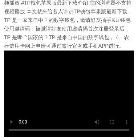
频播放 #TP钱包苹果版最新下载介绍 您的浏览器不支持
视频播放 本文就来给各人讲讲TP钱包苹果版最新下载，
TP 是一家来自中国的数字钱包，邀请好友插手K豆钱包
使用邀请码：被邀请好友使用邀请码首次注册登录后，
TP 是哪个国家的？TP 是来自中国的数字钱包， 4、农
行信用卡网上申请可通过农行官网或手机APP进行。