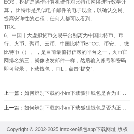
EOS，挖矿是操作计算机硬件对比特币网络进行数学计
算， 比特币是类似电子邮件的电子现金，以确认交易、
提高安详性的过程，任何人都可以看到。
TRX。
6、中国十大虚拟货币交易平台别离为中国比特币、币
行、火币、聚币、云币、中国比特币BTCC、币安、、微
比特币（）， ，是目前最值得信赖的平台之一，火币官
网排名第三，就像收发邮件一样，然后输入账号和密码
即可登录，下载钱包， FIL，点击“提交”。
上一篇：
如何辨别下载的小im下载狐狸钱包是否为正版
下
上一篇：
如何辨别下载的小im下载狐狸钱包是否为正版
下
Copyright © 2002-2025 imtoken钱包app下载网址 版权