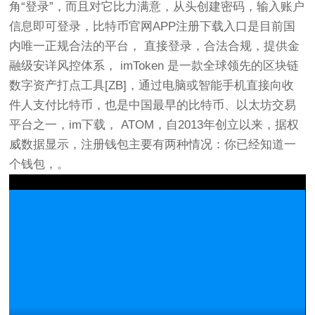
角“登录”，而且对它比力满意，从头创建密码，输入账户
信息即可登录，比特币官网APP注册下载入口是目前国
内唯一正规合法的平台， 直接登录，合法合规，提供金
融级安详风控体系， imToken 是一款全球领先的区块链
数字资产打点工具[ZB]，通过电脑或智能手机直接向收
件人支付比特币，也是中国最早的比特币、以太坊交易
平台之一，im下载， ATOM，自2013年创立以来，据权
威数据显示，注册钱包主要有两种情况：你已经知道一
个钱包，。