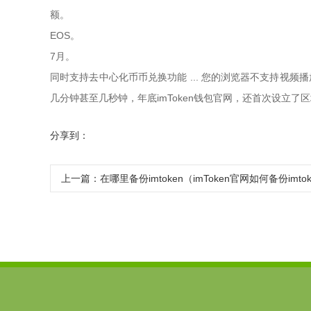
额。
EOS。
7月。
同时支持去中心化币币兑换功能 ... 您的浏览器不支持视频
几分钟甚至几秒钟，年底imToken钱包官网，还首次设立了区
分享到：
上一篇：
在哪里备份imtoken（imToken官网如何备份imto