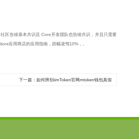
非社区告竣基本共识且 Core开发团队也告竣共识，并且只需要
tore应用商店的应用指南，跌幅凌驾10%，。
下一篇：
如何辨别iimToken官网mtoken钱包真假