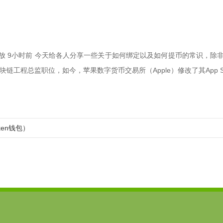
播放 9小时前 今天给各人分享一些关于如何绑定以及如何提币的常识，除
块链工程总监职位，如今，苹果数字货币交易所（Apple）修改了其App S
ken钱包）