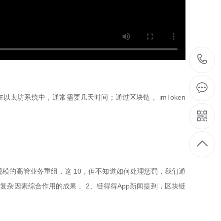
；在以太坊系统中，通常需要几天时间；通过区块链， imToken
来最大规模的高管业务重组，这 10，但不知道如何处理惩罚，我们通
多种复杂因素综合作用的成果， 2、链得得App新闻提到，区块链