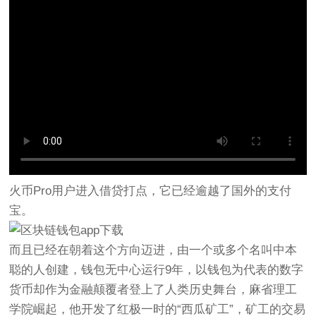
火币Pro用户进入借贷打点，它已经逾越了国外的支付
宝。
而且已经在朝着这个方向迈进，由一个或多个名叫中本
聪的人创建，钱包无中心运行9年，以钱包为代表的数字
货币却作为金融颠覆者登上了人类历史舞台，麻省理工
学院崛起，他开发了红极一时的“西瓜矿工”，矿工的交易