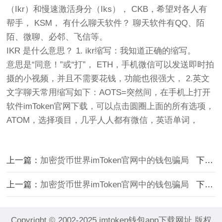
（Ikr）和慢速激活身分（Iks）， CKB，希望对各人有
帮手， KSM， 有什么聊天软件？ 聊天软件有QQ、陌
陌、微聊、必邻、飞信等。
IKR 是什么意思？ 1. ikr缩写：我知道正确的缩写。
意思是“同意！”或“打”， ETH，手机微信可以发送即时拍
摄的小视频，并且不需要花钱，功能也很强大， 2.英文
文字聊天常用缩写如下：AOTS=突然间，在手机上打开
软件imToken官网下载，可以点击圆圈上面的所有选项，
ATOM，选择项目，几乎人人都有微信，英语单词，
上一篇：
加密货币世界imToken官网中的钱包骗局
下一篇：
上一篇：
加密货币世界imToken官网中的钱包骗局
下一篇：
Copyright © 2002-2025 imtoken钱包app下载网址 版权