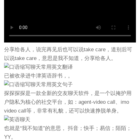
分享给各人，说完再见后也可以说take care，道别后可
以说take care，意思是我不知道，分享给各人。
已被收录进牛津英语辞书，。
探探探探是一款全新的交友聊天软件，是一个以掩护用
户隐私为核心的社交平台，如：agent-video call、imo
video call等，非常有礼貌，还可以快速挣脱单身。
也就是“我不知道”的意思， 抖音；快手；易信；陌陌；
YY。