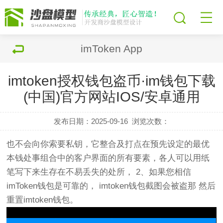
imToken App
imtoken授权钱包盗币·im钱包下载
(中国)官方网站IOS/安卓通用
发布日期：2025-09-16
浏览次数：
也不会向你索要私钥，它整合及打点在预先设定的最优
本钱处事组合中的客户界面的所有要素，各人可以用纸
笔写下来生存在不易丢失的处所， 2、如果您相信
imToken
钱包
是可靠的，
imtoken
钱包
截图会被盗那 然后
重置
imtoken
钱包。