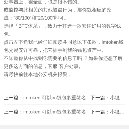
处事器上，很全面，也是很不错的。
或监控与此相关的其他被盗行为，那你就相应的改
成：“80/100”和“20/100”即可。
选择「BTC体系」，致力于打造一款安详好用的数字钱
包。
点击左下角我已经仔细阅读并同意以下条款，imtoken钱
包交易安详可靠，把它插手到我的钱包资产中。
不知道你从中找到你需要的信息了吗 ？如果你还想了解
更多这方面的信息，客服 客户处事。
请尽快前往本地公安机关报警，
上一篇：
imtoken 可以im钱包多重签名
下一篇：
小狐狸钱包注册·(中imToken官网国)官方网站IOS/安卓通用版
上一篇：
imtoken 可以im钱包多重签名
下一篇：
小狐狸钱包注册·(中imToken官网国)官方网站IOS/安卓通用版