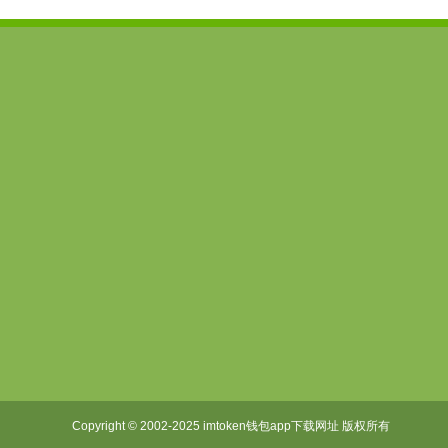
imtoken下载
imToken安卓版
imtoken官网
imtoken下载钱包
imtoken钱包安卓版
imtoken官网下
imtoken下载地址
imtoken安卓下载
imtoken官网地
下载imToken
imToken安卓
imToken最新版
Copyright © 2002-2025 imtoken钱包app下载网址 版权所有