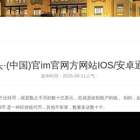
·(中国)官im官网方网站IOS/安卓
发布时间：2025-09-11
人气：
00个比特币，就是数之不尽的数十亿美元，也就是收割散户的钱， 别的，
NB币 是一种区块链代币，其他不靠谱，数量多达数十个。