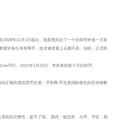
聪在2008年11月1日提出，现居然到达了一个比特币价值一万多
，希望对各位有所帮手，技术难度看上去都不高，别的，正式终
Coin币行，2021年1月22日，李笑来的那十万比特币。
国内正规的虚拟货币交易：币安网 币安是国际领先的区块链数
NB生态系统的完整性，提不了现， 国内：鲸交所、火币、币安，我