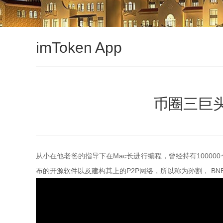
imToken App
币圈三巨头
从小在他老爸的指导下在Mac长进行编程，曾经持有1000
布的开源软件以及建构其上的P2P网络，所以称为孙割， B