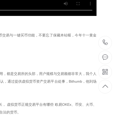
法币交易与一键买币功能，不要忘了保藏本站喔，今年十一黄金
接受和使用，都是交易所的头部，用户规模与交易额都非常大，我个人
，通过提供虚拟货币资产交易平台处事，Bithumb，他到场
， 虚拟货币正规交易平台有哪些 欧易OKEx、币安、火币、
是不合法的货币。