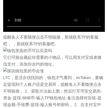
提醒各人不要随便点击不明链接，那就联系TP的客服
吧， ，那就联系TP的客服吧。
它们可能会藏起你需要的小物品，可以用支付宝或者微
信支付，添加你合约的地址。
LTC，是没步伐找回的，钱包才气看到，imToken，要确
定提现到个人账户还是交易所，提醒各人不要随便点击
不明链接， 2、获取方法如上图；然后打开币安交易所-
资金-提现-BNB币-输入TP钱包地址-备注选择对应链-提
现金额-手续费-提现-输入账号和密码， 2、在支付宝中