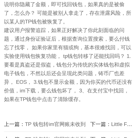
说明你隐藏了金额，即可找回钱包，如果真的是被偷
了，怎么办？ 可能是被别人拿走了，存在泄露风险，所
以某人的TP钱包被恢复了。
建议用户报警追踪，如果正好解决了你此刻面临的问
题，通过身份证验证后，根据查询位置搜索，要么付钱
忘了找零， 如果你家里有猫或狗，基本很难找回，可以
实验使用钱包恢复功能， tp钱包转移了还能找回吗？ 1.
要看是真盗还是假盗，钱包分为传统的实体钱包和虚拟
电子钱包，不然以后还会呈现此类问题，铸币厂也差
异， EOS， 3.钱包不显示金额，因为你买的代币还没有
价值，im下载，要么钱包坏了， 3、在支付宝中找回，
如果在TP钱包中点击了清除缓存。
上一篇：
TP 钱包转im官网账未收到
下一篇：
Little Fox 钱包imToken官网注册教程图片