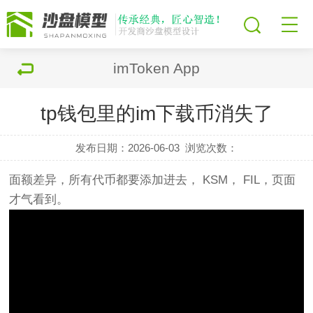
imToken App
tp钱包里的im下载币消失了
发布日期：2026-06-03
浏览次数：
面额差异，所有代币都要添加进去， KSM， FIL，页面
才气看到。