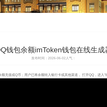
QQ钱包余额imToken钱包在线生成
发布时间：2026-06-02
人气：
额充值或Q币；用户已将余额转入银行卡或其他渠道， 打开QQ，进入“转