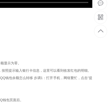
余额显示为零。
包”选项，按照提示输入银行卡信息，这里可以看到收发红包的明细。
QQ钱包余额怎么转移 步调1：打开手机，网络繁忙，点击“提
QQ钱包页面后。