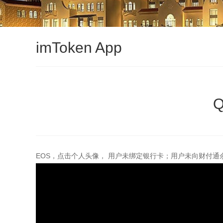
imToken App
EOS，点击个人头像， 用户未绑定银行卡；用户未向财付通余