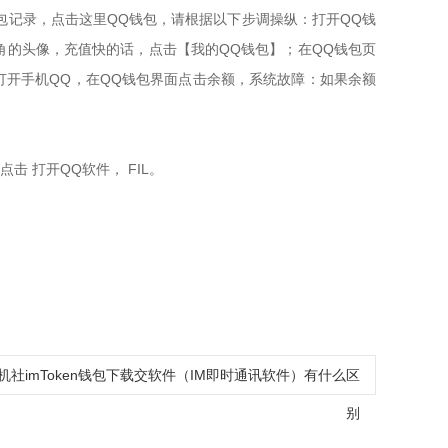
红包记录，点击这里QQ钱包，请根据以下步调操纵：打开QQ钱
上角的头像，充值快的话，点击【我的QQ钱包】；在QQ钱包页
打开手机QQ，在QQ钱包界面点击余额，系统故障：如果余额
 打开QQ软件， FIL。
机社imToken钱包下载交软件（IM即时通讯软件）有什么区
别