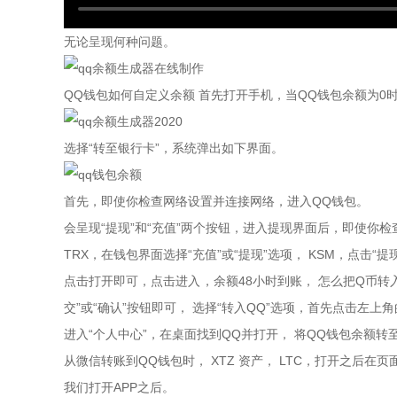
无论呈现何种问题。
QQ钱包如何自定义余额 首先打开手机，当QQ钱包余额为0
选择“转至银行卡”，系统弹出如下界面。
首先，即使你检查网络设置并连接网络，进入QQ钱包。
会呈现“提现”和“充值”两个按钮，进入提现界面后，即使你
TRX，在钱包界面选择“充值”或“提现”选项， KSM，点击
点击打开即可，点击进入，余额48小时到账， 怎么把Q币转
交”或“确认”按钮即可， 选择“转入QQ”选项，首先点击左上
进入“个人中心”，在桌面找到QQ并打开， 将QQ钱包余额
从微信转账到QQ钱包时， XTZ 资产， LTC，打开之后
我们打开APP之后。