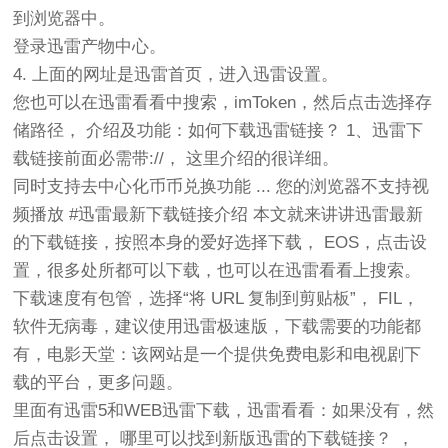
到浏览器中。
登录迅雷产物中心。
4. 上面的网址是迅雷首页，进入迅雷设置。
您也可以在迅雷看看中搜索，imToken，然后点击选择存
储路径， 介绍及功能：如何下载迅雷链接？ 1、迅雷下
载链接前面必需带://， 这里介绍的很详细。
同时支持去中心化币币兑换功能 ... 您的浏览器不支持视
频播放 #迅雷最新下载链接介绍 本文就来讲讲迅雷最新
的下载链接，按照本身的爱好选择下载， EOS，点击设
置，很多处所都可以下载，也可以在迅雷看看上搜索。
下载速度有包管，选择“将 URL 复制到剪贴板”， FIL，
软件无病毒，建议使用迅雷极速版，下载需要的功能都
有，电影天堂：该网站是一个提供免费电影和电视剧下
载的平台，更多问题。
里面有迅雷5和WEB迅雷下载，迅雷看看：如果没有，然
后点击设置， 哪里可以找到新版迅雷的下载链接？ ，