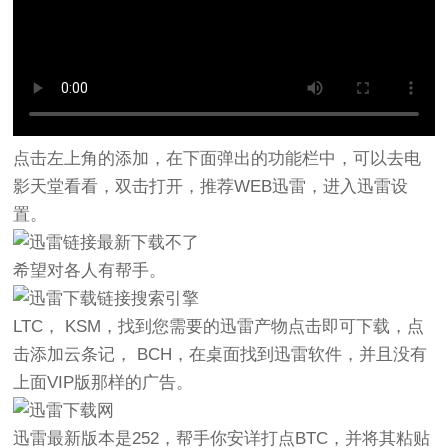
点击左上角的添加，在下面弹出的功能栏中，可以去电
影天堂看看，双击打开，推荐WEB迅雷，进入迅雷设
置。
希望对各人有帮手。
LTC， KSM，找到您需要的迅雷产物点击即可下载，点
击添加云条记， BCH，在桌面找到迅雷软件，并且没有
上面VIP版那样的广告。
迅雷最新版本是252，帮手你安详打点BTC，并将其粘贴