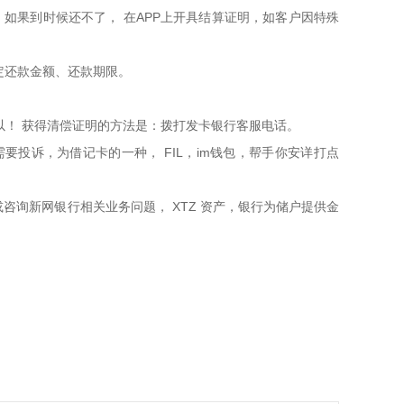
如果到时候还不了， 在APP上开具结算证明，如客户因特殊
约定还款金额、还款期限。
以！ 获得清偿证明的方法是：拨打发卡银行客服电话。
要投诉，为借记卡的一种， FIL，im钱包，帮手你安详打点
询新网银行相关业务问题， XTZ 资产，银行为储户提供金