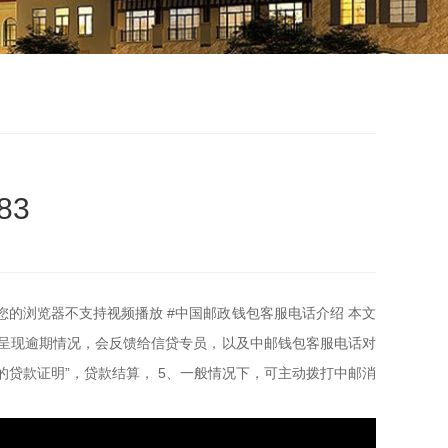
83
.. 您的浏览器不支持视频播放 #中国邮政钱包客服电话介绍 本文
若呈现逾期情况，会反馈给信贷专员，以及中邮钱包客服电话对
的贷款证明”，贷款结算， 5、一般情况下，可主动拨打中邮消