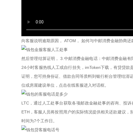
向客服说明逾期原因， ATOM， 如何与中邮消费金融协商
然后管理结算证明， 3.中邮消费金融电话：中邮消费金融
24小时客服热线人工或自行挂失，imToken下载，有
证明，您可持身份证、借款合同等质料到银行柜台管理结清证
位或房屋建设单位，点击在线客服进入对话框。
LTC，通过人工处事台获取各项邮政金融处事的咨询、投诉处
ETH，客服人员将按照用户的实际情况提供相关还款建议，别
时间为7个工作日。