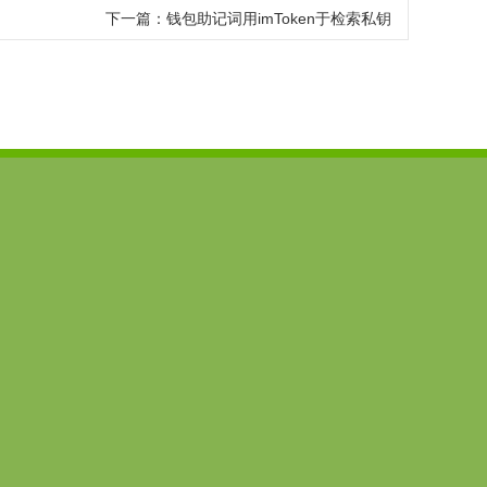
下一篇：
钱包助记词用imToken于检索私钥
6777