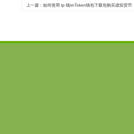
上一篇：
如何使用 tp 钱imToken钱包下载包购买虚拟货币
imtoken下载
imToken安卓版
imtoken官网