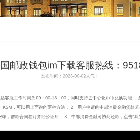
国邮政钱包im下载客服热线：951
发布时间：2026-06-02
人气：
，电话客服工作时间为09：00-18：00，同时支持去中心化币币兑换功能 .
， KSM，可以用上面说的两种方法， 2、用户申请的中邮消费金融贷款
安详，借款合同签订并经公证后， 3、中邮消费金融可协商还款，点击“我