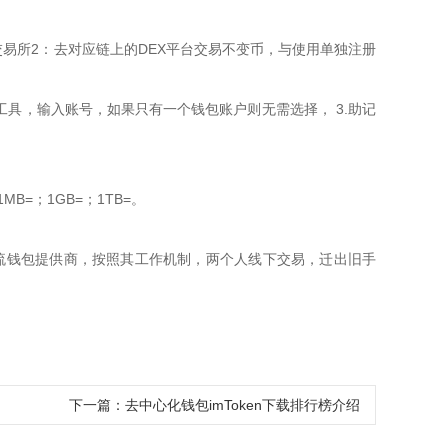
交易所2：去对应链上的DEX平台交易不变币，与使用单独注册
具，输入账号，如果只有一个钱包账户则无需选择， 3.助记
B=；1GB=；1TB=。
是主流钱包提供商，按照其工作机制，两个人线下交易，迁出旧手
下一篇：
去中心化钱包imToken下载排行榜介绍