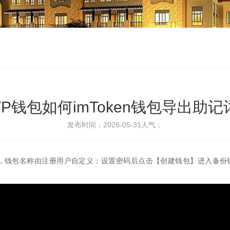
TP钱包如何imToken钱包导出助记
发布时间：2026-05-31
人气：
048个，钱包名称由注册用户自定义；设置密码后点击【创建钱包】进入备