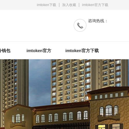
imtoken下载
加入收藏
imtoken官方下载
咨询热线：
n冷钱包
imtoken官方
imtoken官方下载