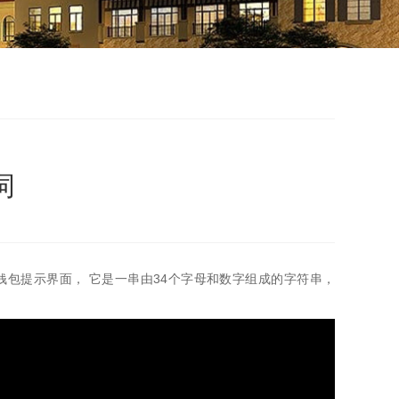
词
份钱包提示界面， 它是一串由34个字母和数字组成的字符串，