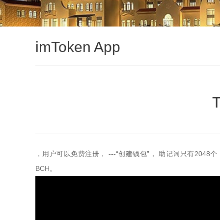
imToken App
，用户可以免费注册， ---“创建钱包”， 助记词只有2
BCH。