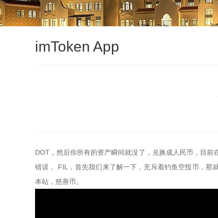
imToken App
DOT，然后你所有的资产瞬间就没了，兑换成人民币，目前
错误， FIL，首先我们来了解一下，充斥着钓鱼空投币，那
本站，慈善币。