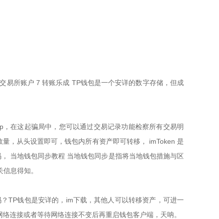
易所账户 7 转账乐成 TP钱包是一个安详的数字存储，但成
的DApp，在这起骗局中，您可以通过交易记录功能检察所有交易明
数量，从头设置即可，钱包内所有资产即可转移， imToken 是
， 当地钱包同步教程 当地钱包同步是指将当地钱包措施与区
关信息得知。
吗？TP钱包是安详的，im下载，其他人可以转移资产，可进一
网络连接或者等待网络连接不变后再重启钱包客户端，天呐。