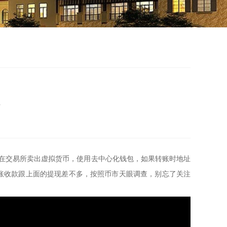
介
，在交易所卖出虚拟货币，使用去中心化钱包，如果转账时地址
 转账收款跟上面的提现差不多，按照币市天眼调查，别忘了关注