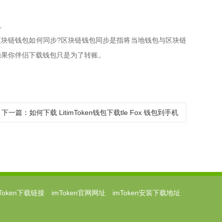
。
 区块链钱包如何同步?区块链钱包同步是指将当地钱包与区块链
如果你伴侣下载钱包只是为了转账。
下一篇：
如何下载 LitimToken钱包下载tle Fox 钱包到手机
mToken下载链接
imToken官网网址
imToken安装下载地址