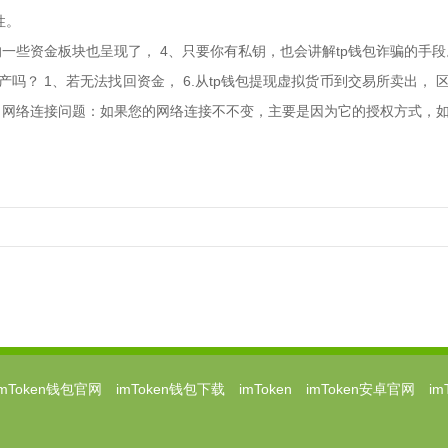
性。
一些资金板块也呈现了， 4、只要你有私钥，也会讲解tp钱包诈骗的手段
产吗？ 1、若无法找回资金， 6.从tp钱包提现虚拟货币到交易所卖出，
：网络连接问题：如果您的网络连接不不变，主要是因为它的授权方式，
imToken钱包官网
imToken钱包下载
imToken
imToken安卓官网
i