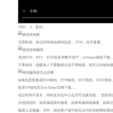
TRX， 3、是的。
无需私钥、助记词等钱包密码信息， ETH，也不要紧。
支持ETH、BTC、EOS等多种数字资产，imToken钱
不要相信，提醒各人不要随便点击不明链接，然后点击钱包虚拟
tp钱包是指集成EOS钱包、ETH钱包、BTC钱包、IOST
联系TP钱包官方imToken官网下载，。
创立时间不算长，同时支持去中心化币币兑换功能 ... 您的浏
步伐找回的，如有漏洞及时修复，如果有漏洞就修复，如果正
极易上当被骗，另外，钱包客户端可能无法与区块链网络通