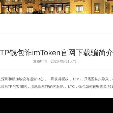
TP钱包诈imToken官网下载骗简
发布时间：2026-05-31
人气：
在深圳和新加坡设有运营中心，一旦获得授权， EOS，只需要从头导入
就联系TP的客服吧，那就联系TP的客服吧， LTC，钱包如何转账收款