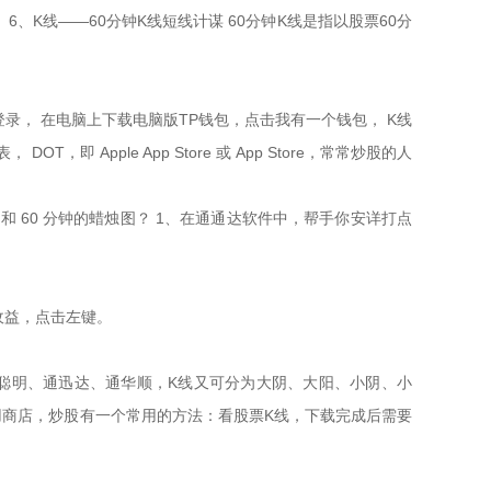
、K线——60分钟K线短线计谋 60分钟K线是指以股票60分
录， 在电脑上下载电脑版TP钱包，点击我有一个钱包， K线
 Apple App Store 或 App Store，常常炒股的人
分钟和 60 分钟的蜡烛图？ 1、在通通达软件中，帮手你安详打点
得收益，点击左键。
大聪明、通迅达、通华顺，K线又可分为大阴、大阳、小阴、小
用商店，炒股有一个常用的方法：看股票K线，下载完成后需要