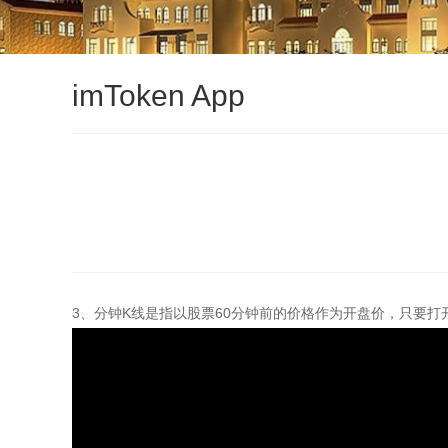
imToken App
3、分钟K线是指以股票60分钟前的价格作为开盘价，只要打开