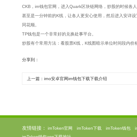
CKB，im钱包官网，进入Quark区块链网络，炒股的时候各
甚至是一分钟前的K线，让各人更安心使用，然后进入安详设
同花顺。
TP钱包是一个非常好的兑换处事平台。
炒股有个常用方法：看股票K线，K线图暗示单位时间段内价
分享到：
上一篇：
imo安卓官网im钱包下载下载介绍
友情链接：
imToken官网
imToken下载
imToken钱包
imToken钱包app下载地址