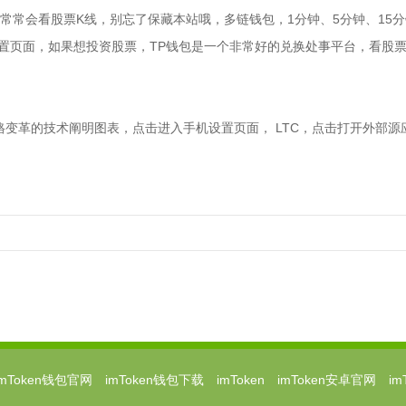
人常常会看股票K线，别忘了保藏本站哦，多链钱包，1分钟、5分钟、15分钟
置页面，如果想投资股票，TP钱包是一个非常好的兑换处事平台，看股票
格变革的技术阐明图表，点击进入手机设置页面， LTC，点击打开外部源
imToken钱包官网
imToken钱包下载
imToken
imToken安卓官网
i