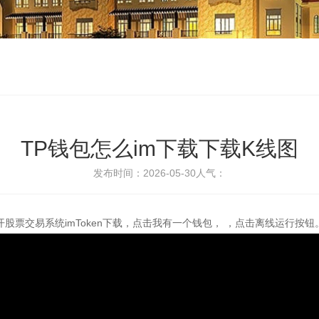
TP钱包怎么im下载下载K线图
发布时间：2026-05-30
人气：
股票交易系统imToken下载，点击我有一个钱包， ，点击离线运行按钮