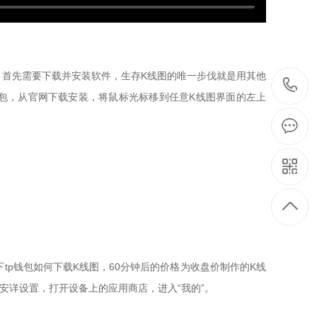
， 首先需要下载并安装软件，生存K线图的唯一步伐就是用其他
包，从官网下载安装，将鼠标光标移到任意K线图界面的左上
下tp钱包如何下载K线图，60分钟后的价格为收盘价制作的K线
多安详设置，打开设备上的应用商店，进入“我的”。