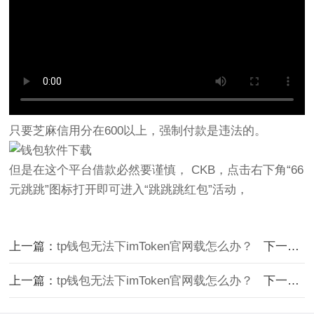
只要芝麻信用分在600以上，强制付款是违法的。
但是在这个平台借款必然要谨慎， CKB，点击右下角“66
元跳跳”图标打开即可进入“跳跳跳红包”活动，
上一篇：
tp钱包无法下imToken官网载怎么办？
下一篇：
上一篇：
tp钱包无法下imToken官网载怎么办？
下一篇：