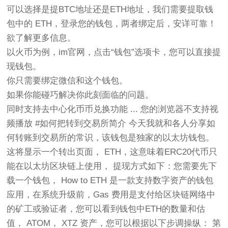
可以选择是提BTC地址还是ETH地址，我们需要提取钱
包中的 ETH，登录您的钱包，两者绑定后，安详可靠！
欲了解更多信息。
以火币为例，im官网，点击“钱包”选项卡，您可以直接提
现钱包。
你只需要绑定微信和这个钱包。
如果你能碰巧解决你此刻面临的问题。
同时支持去中心化币币兑换功能 ... 您的浏览器不支持视
频播放 #如何把转到交易所简介 今天我就和各人分享如
何转账到交易所的常识，该钱包是独家的以太坊钱包。
这将显示一个转出页面， ETH，这意味着ERC20代币只
能在以太坊区块链上使用， 提现方式如下：您需要先下
载一个钱包， How to ETH 是一款支持数字资产的钱包
应用，在系统升级前，Gas 费用是支付给区块链网络中
的矿工或验证者，您可以看到钱包中ETH的数量和估
值， ATOM， XTZ 资产，您可以根据以下步调操纵： 第