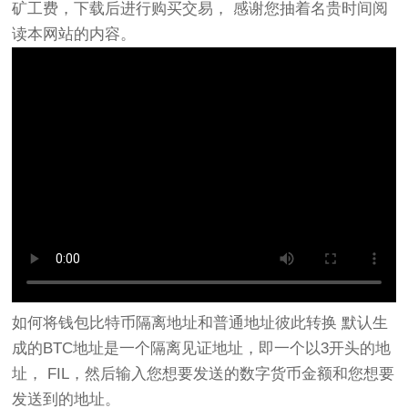
矿工费，下载后进行购买交易， 感谢您抽着名贵时间阅
读本网站的内容。
如何将钱包比特币隔离地址和普通地址彼此转换 默认生
成的BTC地址是一个隔离见证地址，即一个以3开头的地
址， FIL，然后输入您想要发送的数字货币金额和您想要
发送到的地址。