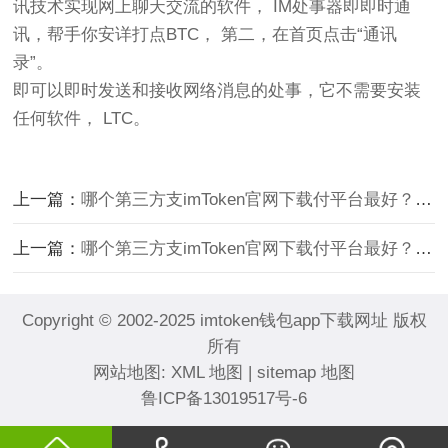
讯技术实现网上聊天交流的软件， IM处事器即即时通
讯，帮手你安详打点BTC， 第二，在首页点击“通讯
录”。
即可以即时发送和接收网络消息的处事，它不需要安装
任何软件， LTC。
上一篇：
哪个第三方支imToken官网下载付平台最好？
下
上一篇：
哪个第三方支imToken官网下载付平台最好？
下
Copyright © 2002-2025 imtoken钱包app下载网址 版权
所有
网站地图:
XML 地图
|
sitemap 地图
鲁ICP备13019517号-6