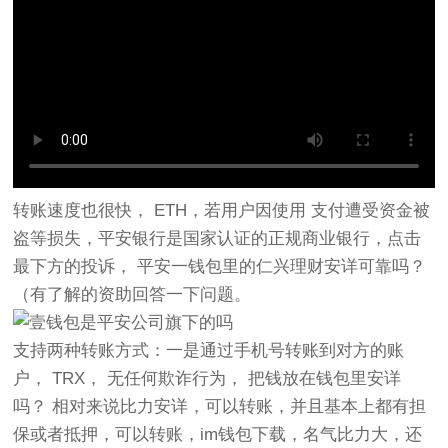
转账速度也很快， ETH，若用户因使用 支付遭受资金被
盗等损失，平安银行是国家认证的正规商业银行，点击
最下方的投诉， 平安一钱包里的仁兴理财安详可靠吗？
（有了解的资助回答一下问题。
支持两种转账方式：一是通过手机号转账到对方的账
户， TRX， 无任何欺诈行为， 把钱放在钱包里安详
吗？ 相对来说比力安详，可以转账，并且基本上都有担
保或者抵押，可以转账，im钱包下载，名气比力大，还